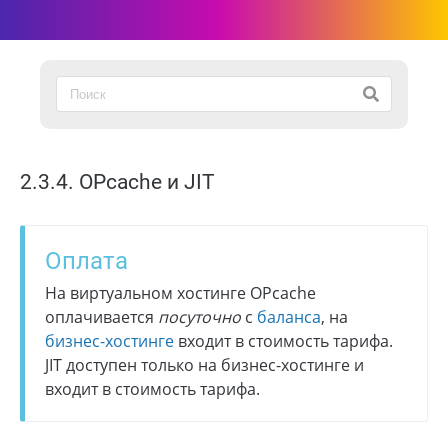
2.3.4. OPcache и JIT
Оплата
На виртуальном хостинге OPcache
оплачивается
посуточно
с
баланса
, на
бизнес-хостинге
входит в стоимость тарифа.
JIT доступен только на бизнес-хостинге и
входит в стоимость тарифа.