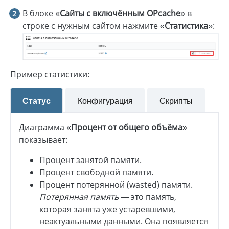
В блоке «
Сайты с включённым OPcache
» в
строке с нужным сайтом нажмите «
Статистика
»:
Пример статистики:
Статус
Конфигурация
Скрипты
Диаграмма «
Процент от общего объёма
»
показывает:
Процент занятой памяти.
Процент свободной памяти.
Процент потерянной (wasted) памяти.
Потерянная память
— это память,
которая занята уже устаревшими,
неактуальными данными. Она появляется