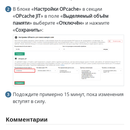
В блоке «
Настройки OPcache
» в секции
«
OPcache JIT
» в поле «
Выделяемый объём
памяти
» выберите «
Отключён
» и нажмите
«
Сохранить
»:
Подождите примерно 15 минут, пока изменения
вступят в силу.
Комментарии