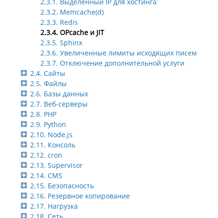
2.3.1. Выделенный IP для хостинга
2.3.2. Memcache(d)
2.3.3. Redis
2.3.4. OPcache и JIT
2.3.5. Sphinx
2.3.6. Увеличенные лимиты исходящих писем
2.3.7. Отключение дополнительной услуги
2.4. Сайты
2.5. Файлы
2.6. Базы данных
2.7. Веб-серверы
2.8. PHP
2.9. Python
2.10. Node.js
2.11. Консоль
2.12. cron
2.13. Supervisor
2.14. CMS
2.15. Безопасность
2.16. Резервное копирование
2.17. Нагрузка
2.18. Сеть