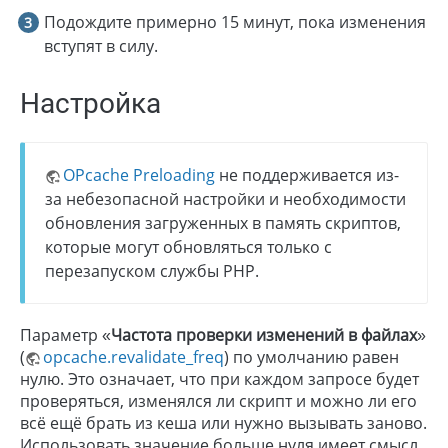
Подождите примерно 15 минут, пока изменения
вступят в силу.
Настройка
OPcache Preloading
не поддерживается из-
за небезопасной настройки и необходимости
обновления загруженных в память скриптов,
которые могут обновляться только с
перезапуском службы PHP.
Параметр «
Частота проверки изменений в файлах
»
(
opcache.revalidate_freq
) по умолчанию равен
нулю. Это означает, что при каждом запросе будет
проверяться, изменялся ли скрипт и можно ли его
всё ещё брать из кеша или нужно вызывать заново.
Использовать значение больше нуля имеет смысл,