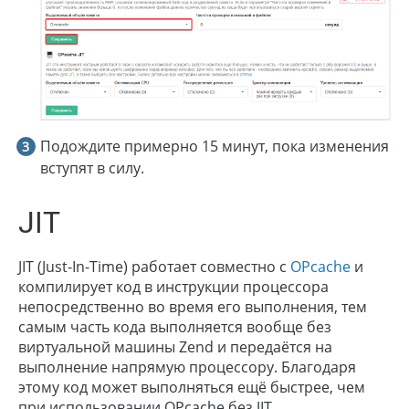
Подождите примерно 15 минут, пока изменения
вступят в силу.
JIT
JIT (Just-In-Time) работает совместно с
OPcache
и
компилирует код в инструкции процессора
непосредственно во время его выполнения, тем
самым часть кода выполняется вообще без
виртуальной машины Zend и передаётся на
выполнение напрямую процессору. Благодаря
этому код может выполняться ещё быстрее, чем
при использовании OPcache без JIT.