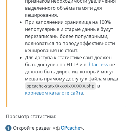
признаков необходимости увеличения
выделенного объёма памяти для
кеширования.
При заполнении хранилища на 100%
непопулярные и старые данные будут
перезаписаны более популярными,
волноваться по поводу эффективности
кеширования не стоит.
Для доступа к статистике сайт должен
быть доступен по HTTP и в
.htaccess
не
должно быть директив, который могут
мешать прямому доступу к файлам вида
в
opcache-stat-XXxxxXxXXXXXX.php
корневом каталоге сайта
.
Просмотр статистики:
Откройте раздел «
OPcache
».