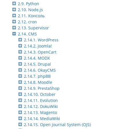
2.9. Python
2.10. Node.js
2.11. Консоль
2.12. cron
2.13. Supervisor
2.14. CMS
2.14.1. WordPress
2.14.2. Joomla!
2.14.3. OpenCart
2.14.4. MODX
2.14.5. Drupal
2.14.6. OkayCMS
2.14.7. phpBB
2.14.8. Moodle
2.14.9. PrestaShop
2.14.10. October
2.14.11. Evolution
2.14.12. DokuWiki
2.14.13. Magento
2.14.14. MediaWiki
2.14.15. Open Journal System (OJS)