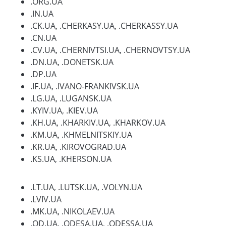
.ORG.UA
.IN.UA
.CK.UA, .CHERKASY.UA, .CHERKASSY.UA
.CN.UA
.CV.UA, .CHERNIVTSI.UA, .CHERNOVTSY.UA
.DN.UA, .DONETSK.UA
.DP.UA
.IF.UA, .IVANO-FRANKIVSK.UA
.LG.UA, .LUGANSK.UA
.KYIV.UA, .KIEV.UA
.KH.UA, .KHARKIV.UA, .KHARKOV.UA
.KM.UA, .KHMELNITSKIY.UA
.KR.UA, .KIROVOGRAD.UA
.KS.UA, .KHERSON.UA
.LT.UA, .LUTSK.UA, .VOLYN.UA
.LVIV.UA
.MK.UA, .NIKOLAEV.UA
.OD.UA, .ODESA.UA, .ODESSA.UA