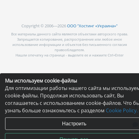
Copyright © 2006—2026
ООО "Хостинг «Украина»"
Все материалы данного сайта являются объектами авторского права.
Запрещается копирование, распространение или любое иное
использование информации и объектов без письменного согласия
правообладателя.
Нашли опечатку на странице - выделите ее и нажмите Ctrl+Enter
Мы используем cookie-файлы
Для оптимизации работы нашего сайта мы используе
cookie-файлы. Продолжая использовать сайт, Вы
соглашаетесь с использованием cookie-файлов. Что б
узнать больше ознакомьтесь с разделом
Cookie Policy.
Настроить