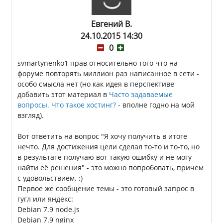
Евгений В.
24.10.2015 14:30
0
svmartynenko1 прав относительно того что на
форуме повторять миллион раз написанное в сети -
особо смысла нет (но как идея в перспективе
добавить этот материал в
Часто задаваемые
вопросы. Что такое хостинг?
- вполне годно на мой
взгляд).
Вот ответить на вопрос "Я хочу получить в итоге
нечто. Для достижения цели сделал то-то и то-то, но
в результате получаю вот такую ошибку и не могу
найти её решения" - это можно попробовать, причем
с удовольствием. :)
Первое же сообщение темы - это готовый запрос в
гугл или яндекс:
Debian 7.9 node.js
Debian 7.9 nginx