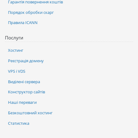
Гарантія повернення коштів
Порядок обробки скарг
Правила ICANN
Послуги
Хостинг
Реєстрація домену
VPS і VDS
Виділені сервера
Конструктор сайтів
Наші переваги
Безкоштовний хостинг
Статистика