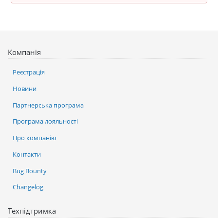
Компанія
Реєстрація
Новини
Партнерська програма
Програма лояльності
Про компанію
Контакти
Bug Bounty
Changelog
Техпідтримка