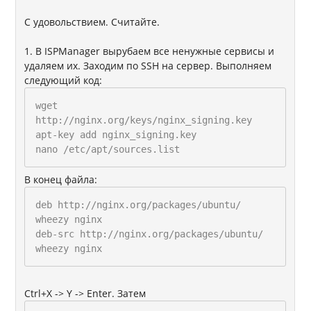
С удовольствием. Считайте.
1. В ISPManager вырубаем все ненужные сервисы и
удаляем их. Заходим по SSH на сервер. Выполняем
следующий код:
wget
http://nginx.org/keys/nginx_signing.key
apt-key add nginx_signing.key
nano /etc/apt/sources.list
В конец файла:
deb http://nginx.org/packages/ubuntu/
wheezy nginx
deb-src http://nginx.org/packages/ubuntu/
wheezy nginx
Ctrl+X -> Y -> Enter. Затем