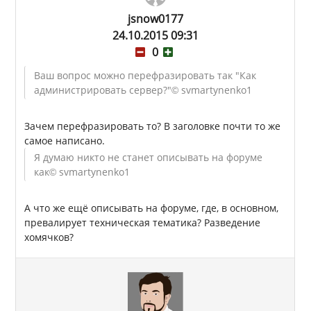
jsnow0177
24.10.2015 09:31
0
Ваш вопрос можно перефразировать так "Как
администрировать сервер?"
© svmartynenko1
Зачем перефразировать то? В заголовке почти то же
самое написано.
Я думаю никто не станет описывать на форуме
как
© svmartynenko1
А что же ещё описывать на форуме, где, в основном,
превалирует техническая тематика? Разведение
хомячков?