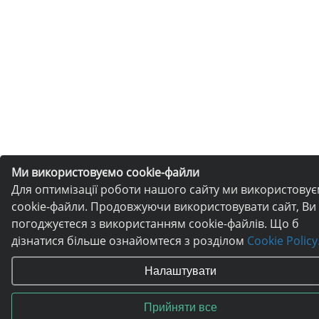
Ми використовуємо cookie-файли
Для оптимізації роботи нашого сайту ми використову
cookie-файли. Продовжуючи використовувати сайт, Ви
погоджуєтеся з використанням cookie-файлів. Що б
дізнатися більше ознайомтеся з розділом
Cookie Policy
Налаштувати
Прийняти все