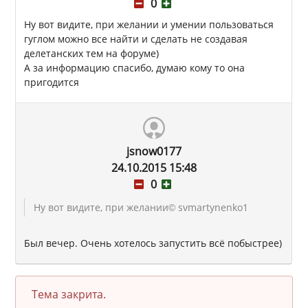
0
Ну вот видите, при желании и умении пользоваться
гуглом можно все найти и сделать не создавая
делетанских тем на форуме)
А за информацию спасибо, думаю кому то она
пригодится
jsnow0177
24.10.2015 15:48
0
Ну вот видите, при желании
© svmartynenko1
Был вечер. Очень хотелось запустить всё побыстрее)
Тема закрита.