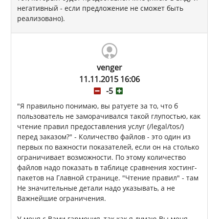
негативный - если предложение не сможет быть
реализовано).
venger
11.11.2015 16:06
-5
"Я правильно понимаю, вы ратуете за то, что б
пользователь не заморачивался такой глупостью, как
чтение правил предоставления услуг (/legal/tos/)
перед заказом?" - Количество файлов - это один из
первых по важности показателей, если он на столько
ограничивает возможности. По этому количество
файлов надо показать в таблице сравнения хостинг-
пакетов на Главной странице. "Чтение правил" - там
Не значительные детали надо указывать, а не
Важнейшие ограничения.
У меня с Вами гармония, так как я думаю Вы меня