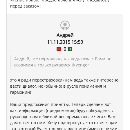
перед заказом?
Андрей
11.11.2015 15:59
0
Андрей, все нормально, мы ведь пока с Вами не
ссоримся а только ругаемся.
© venger
это я ради перестраховки) нам ведь также интересно
вести диалог, но (обычно) в русле понимания и
гармонии)
Ваши предложения приняты. Теперь сделаем вот
как: информация (предложения) будут обсуждены с
руководством в ближайшее время, после чего я Вам
дам ответ по ним. Хочу подчеркнуть, что ответ я дам
тот, который будет предоставлен мне (имею в виду и