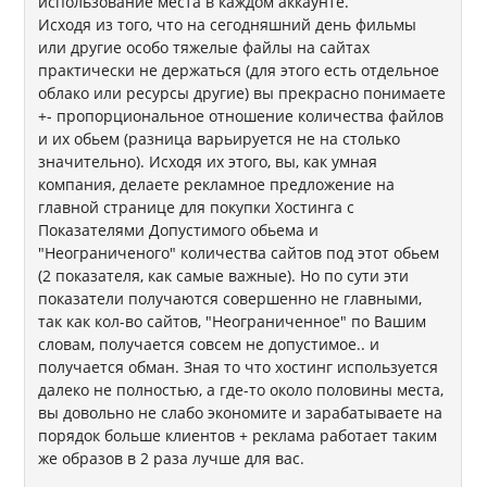
использование места в каждом аккаунте.
Исходя из того, что на сегодняшний день фильмы
или другие особо тяжелые файлы на сайтах
практически не держаться (для этого есть отдельное
облако или ресурсы другие) вы прекрасно понимаете
+- пропорциональное отношение количества файлов
и их обьем (разница варьируется не на столько
значительно). Исходя их этого, вы, как умная
компания, делаете рекламное предложение на
главной странице для покупки Хостинга с
Показателями Допустимого обьема и
"Неограниченого" количества сайтов под этот обьем
(2 показателя, как самые важные). Но по сути эти
показатели получаются совершенно не главными,
так как кол-во сайтов, "Неограниченное" по Вашим
словам, получается совсем не допустимое.. и
получается обман. Зная то что хостинг используется
далеко не полностью, а где-то около половины места,
вы довольно не слабо экономите и зарабатываете на
порядок больше клиентов + реклама работает таким
же образов в 2 раза лучше для вас.