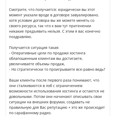
Смотрите, что получается: юридически вы этот
момент указали вроде в договоре завуалировано,
хотя условие договора вы же можете менять со
своего ресурса, так что к вам тут притенении
никакие предъявить нельзя. С этим я вас конечно
поздравляю.
Получается ситуация такая:
- Оперативные цели по продажи хостинга
облапошенным клиентам вы достигаете,
увеличиваете объемы продаж,
- Но стратегически то проигрываете все-равно ведь?
Ваши клиенты после первого раза понимают, что
они сталкиваются в лоб с ограничением
возможности использования хостинга и остаются не
довольными. Потом они начинают описывать свои
ситуации на внешних форумах, создавать не
правильную для Вас репутацию + это же происходит
по сарафанному радио.