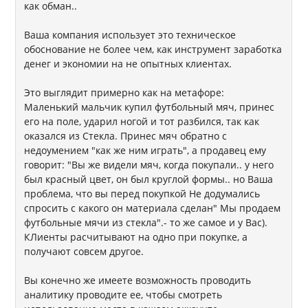
как обман..
Ваша компания использует это техническое
обоснование не более чем, как инструмент заработка
денег и экономии на не опытных клиентах.
Это выглядит примерно как на метафоре:
Маленький мальчик купил футбольный мяч, принес
его на поле, ударил ногой и тот разбился, так как
оказался из Стекла. Принес мяч обратно с
недоумением "как же ним играть", а продавец ему
говорит: "Вы же видели мяч, когда покупали.. у него
был красный цвет, он был круглой формы.. но Ваша
проблема, что вы перед покупкой Не додумались
спросить с какого он материала сделан" Мы продаем
футбольные мячи из стекла".- то же самое и у Вас).
КЛиенты расчитывают на одно при покупке, а
получают совсем другое.
Вы конечно же имеете возможность проводить
аналитику проводите ее, чтобы смотреть