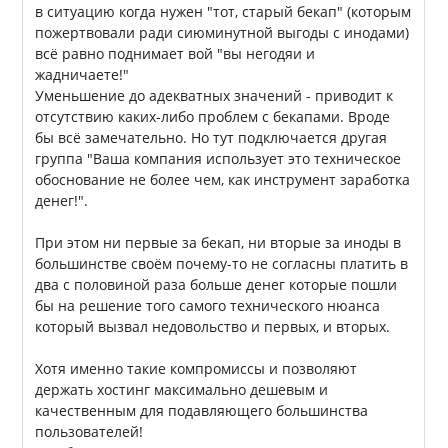
в ситуацию когда нужен "тот, старый бекап" (которым
пожертвовали ради сиюминутной выгоды с инодами)
всё равно поднимает вой "вы негодяи и
жадничаете!"
Уменьшение до адекватных значений - приводит к
отсутствию каких-либо проблем с бекапами. Вроде
бы всё замечательно. Но тут подключается другая
группа "Ваша компания использует это техническое
обоснование не более чем, как инструмент заработка
денег!".
При этом ни первые за бекап, ни вторые за иноды в
большинстве своём почему-то не согласны платить в
два с половиной раза больше денег которые пошли
бы на решение того самого технического нюанса
который вызвал недовольство и первых, и вторых.
Хотя именно такие компромиссы и позволяют
держать хостинг максимально дешевым и
качественным для подавляющего большинства
пользователей!