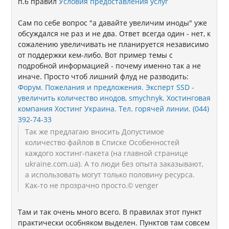
п.6 правил
Условия предоставления услуг
Сам по себе вопрос "а давайте увеличим иноды" уже
обсуждался не раз и не два. Ответ всегда один - нет, к
сожалению увеличивать не планируется независимо
от поддержки кем-либо. Вот пример темы с
подробной информацией - почему именно так а не
иначе. Просто чтоб лишний флуд не разводить:
Форум. Пожелания и предложения. Эксперт SSD -
увеличить количество инодов, smychnyk. Хостинговая
компания Хостинг Украина. Тел. горячей линии. (044)
392-74-33
Так же предлагаю вносить Допустимое
количество файлов в Списке Особенностей
каждого хостинг-пакета (на главной странице
ukraine.com.ua). А то люди без опыта заказывают,
а использовать могут только половину ресурса.
Как-то не прозрачно просто.
© venger
Там и так очень много всего. В правилах этот пункт
практически особняком выделен. Пунктов там совсем