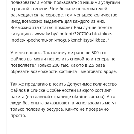
пользователи могли пользоваться нашими услугами
в равной степени. Чем больше пользователей
размещается на сервере, тем меньшее количество
инод возможно выделить для каждого из них.
Возможно эта статья поможет Вам лучше понять
ситуацию - www.kv.by/content/320700-chto-takoe-
inodes-i-pochemu-oni-mogut-konchitsya-likbez ."
У меня вопрос: Так почему же раньше 500 тыс.
файлов вы могли позволить спокойно и теперь не
позволяете? Только 200 тыс. Как-то в 2,5 раза
обрезать возможность хостинга - многовато вроде.
Так же предлагаю вносить Допустимое количество
файлов в Списке Особенностей каждого хостинг-
пакета (на главной странице ukraine.com.ua). А то
люди без опыта заказывают, а использовать могут
только половину ресурса. Как-то не прозрачно
просто.