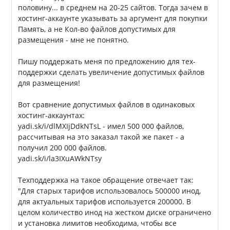
половину... в среднем на 20-25 сайтов. Тогда зачем в
хостинг-аккаунте указывать за аргумент для покупки
Память, а не Кол-во файлов допустимых для
размещения - мне не понятно.
Пишу поддержать меня по предложению для тех-
поддержки сделать увеличение допустимых файлов
для размещения!
Вот сравнение допустимых файлов в одинаковых
хостинг-аккаунтах:
yadi.sk/i/dlMXIjDdkNTsL - имел 500 000 файлов,
рассчитывая на это заказал такой же пакет - а
получил 200 000 файлов.
yadi.sk/i/la3IXuAWkNTsy
Техподдержка на такое обращение отвечает так:
"Для старых тарифов использовалось 500000 инод,
для актуальных тарифов используется 200000. В
целом количество инод на жестком диске ограничено
и установка лимитов необходима, чтобы все