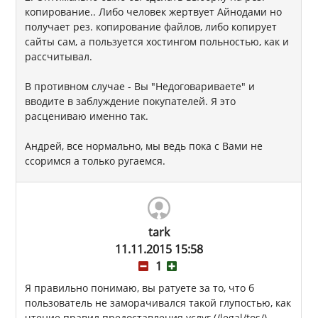
копирование.. Либо человек жертвует Айнодами но
получает рез. копирование файлов, либо копирует
сайты сам, а пользуется хостингом польностью, как и
рассчитывал.
В противном случае - Вы "Недоговариваете" и
вводите в заблуждение покупателей. Я это
расцениваю именно так.
Андрей, все нормально, мы ведь пока с Вами не
ссоримся а только ругаемся.
tark
11.11.2015 15:58
1
Я правильно понимаю, вы ратуете за то, что б
пользователь не заморачивался такой глупостью, как
чтение правил предоставления услуг (/legal/tos/)