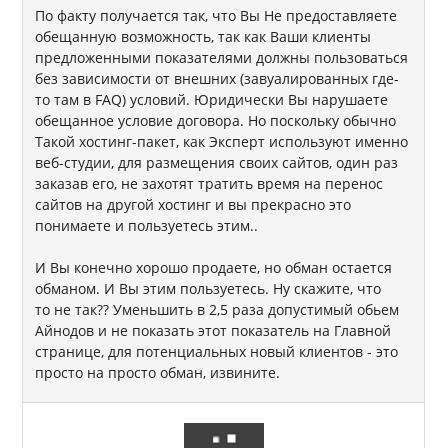
По факту получается так, что Вы Не предоставляете
обещанную возможность, так как Ваши клиенты
предложенными показателями должны пользоваться
без зависимости от внешних (завуалированных где-
то там в FAQ) условий. Юридически Вы нарушаете
обещанное условие договора. Но поскольку обычно
Такой хостинг-пакет, как Эксперт используют именно
веб-студии, для размещения своих сайтов, один раз
заказав его, не захотят тратить время на перенос
сайтов на другой хостинг и вы прекрасно это
понимаете и пользуетесь этим..
И Вы конечно хорошо продаете, но обман остается
обманом. И Вы этим пользуетесь. Ну скажите, что
то не так?? Уменьшить в 2,5 раза допустимый обьем
Айнодов и не показать этот показатель на Главной
странице, для потенциальных новый клиентов - это
просто на просто обман, извините.