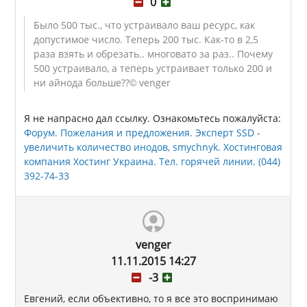
0
Было 500 тыс., что устраивало ваш ресурс, как
допустимое число. Теперь 200 тыс. Как-то в 2,5
раза взять и обрезать.. многовато за раз.. Почему
500 устраивало, а теперь устраивает только 200 и
ни айнода больше??
© venger
Я не напрасно дал ссылку. Ознакомьтесь пожалуйста:
Форум. Пожелания и предложения. Эксперт SSD -
увеличить количество инодов, smychnyk. Хостинговая
компания Хостинг Украина. Тел. горячей линии. (044)
392-74-33
venger
11.11.2015 14:27
-3
Евгений, если объективно, то я все это воспринимаю