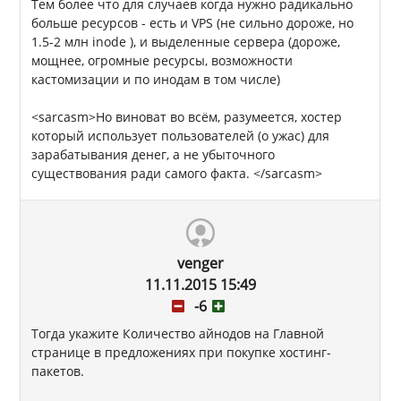
Тем более что для случаев когда нужно радикально
больше ресурсов - есть и VPS (не сильно дороже, но
1.5-2 млн inode ), и выделенные сервера (дороже,
мощнее, огромные ресурсы, возможности
кастомизации и по инодам в том числе)
<sarcasm>Но виноват во всём, разумеется, хостер
который использует пользователей (о ужас) для
зарабатывания денег, а не убыточного
существования ради самого факта. </sarcasm>
venger
11.11.2015 15:49
-6
Тогда укажите Количество айнодов на Главной
странице в предложениях при покупке хостинг-
пакетов.