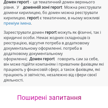
Домен report
- це тематичний домен верхнього
рівня. У
доменній зоні
report
Можна реєструвати
домени кирилицею, бо домен можна реєструвати
кирилицею.
report
є тематичним, в ньому можливі
преміум імена
.
Зареєструвати домен
report
можуть як фізичні, так і
юридичні особи. Немає жодних складнощів із
реєстрацією, відсутня потреба в додатковому
документальному оформленні. потреба в
додатковому документальному
оформленні;
Домен
report
говорить сам за себе,
він може підійти компаніям і приватним фахівцям які
працюють у фінансовій сфері, а також фахівцям, які
працюють зі звітністю, незалежно від сфери своєї
діяльності.
Поширені запитання