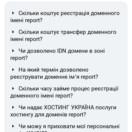
Скільки коштує реєстрація доменного
імені report?
Скільки коштує трансфер доменного
імені report?
Чи дозволено IDN домени в зоні
report?
На який термін дозволено
реєструвати доменне ім’я report?
Скільки часу займе процес реєстрації
доменного імені report?
Чи надає ХОСТИНГ УКРАЇНА послуги
хостингу для доменів report?
Чи можу я приховати мої персональні