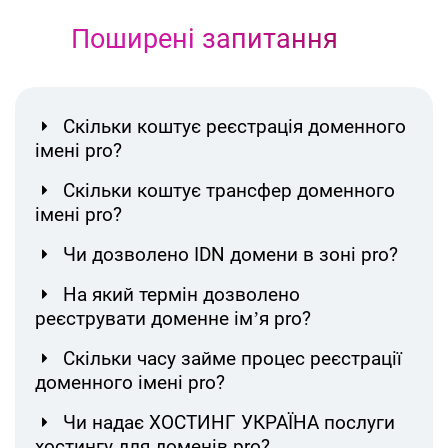
Поширені запитання
Скільки коштує реєстрація доменного
імені pro?
Скільки коштує трансфер доменного
імені pro?
Чи дозволено IDN домени в зоні pro?
На який термін дозволено
реєструвати доменне ім’я pro?
Скільки часу займе процес реєстрації
доменного імені pro?
Чи надає ХОСТИНГ УКРАЇНА послуги
хостингу для доменів pro?