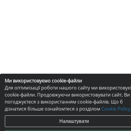
Ми використовуємо cookie-файли
Для оптимізації роботи нашого сайту ми використову
cookie-файли. Продовжуючи використовувати сайт, Ви
погоджуєтеся з використанням cookie-файлів. Що б
дізнатися більше ознайомтеся з розділом
Cookie Policy
Налаштувати