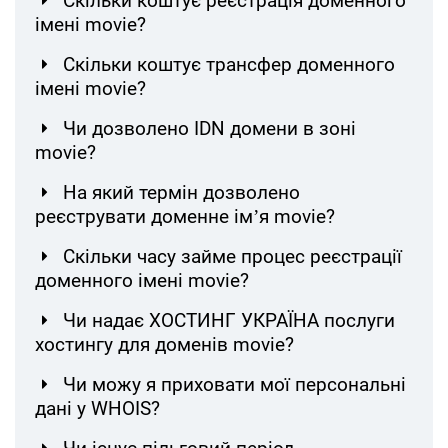
Скільки коштує реєстрація доменного
імені movie?
Скільки коштує трансфер доменного
імені movie?
Чи дозволено IDN домени в зоні
movie?
На який термін дозволено
реєструвати доменне ім’я movie?
Скільки часу займе процес реєстрації
доменного імені movie?
Чи надає ХОСТИНГ УКРАЇНА послуги
хостингу для доменів movie?
Чи можу я приховати мої персональні
дані у WHOIS?