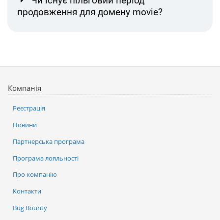
Чи існує пільговий період
продовження для домену movie?
Компанія
Реєстрація
Новини
Партнерська програма
Програма лояльності
Про компанію
Контакти
Bug Bounty