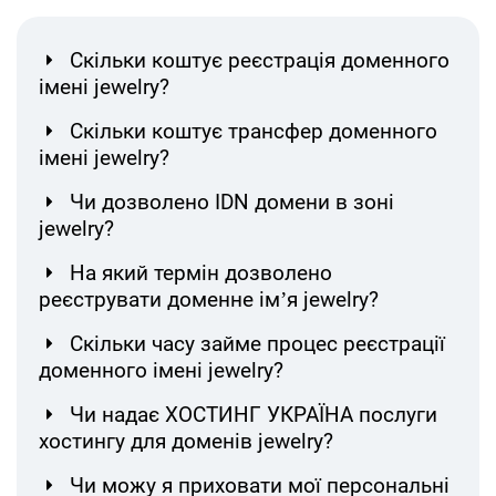
Скільки коштує реєстрація доменного
імені jewelry?
Скільки коштує трансфер доменного
імені jewelry?
Чи дозволено IDN домени в зоні
jewelry?
На який термін дозволено
реєструвати доменне ім’я jewelry?
Скільки часу займе процес реєстрації
доменного імені jewelry?
Чи надає ХОСТИНГ УКРАЇНА послуги
хостингу для доменів jewelry?
Чи можу я приховати мої персональні