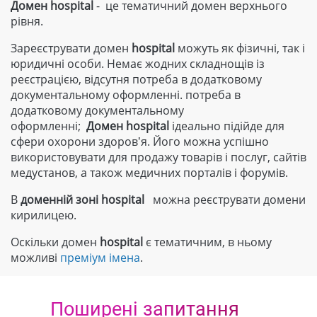
Домен hospital
- це тематичний домен верхнього
рівня.
Зареєструвати домен
hospital
можуть як фізичні, так і
юридичні особи. Немає жодних складнощів із
реєстрацією, відсутня потреба в додатковому
документальному оформленні. потреба в
додатковому документальному
оформленні;
Домен
hospital
ідеально підійде для
сфери охорони здоровʼя. Його можна успішно
використовувати для продажу товарів і послуг, сайтів
медустанов, а також медичних порталів і форумів.
В
доменній зоні
hospital
можна реєструвати домени
кирилицею.
Оскільки домен
hospital
є тематичним, в ньому
можливі
преміум імена
.
Поширені запитання