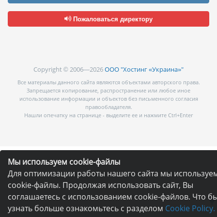
Пожаловаться директору
Copyright © 2006—2026
ООО "Хостинг «Украина»"
Все материалы данного сайта являются объектами авторского права.
Запрещается копирование, распространение или любое иное
использование информации и объектов без письменного согласия
правообладателя.
Нашли опечатку на странице - выделите ее и нажмите Ctrl+Enter
Мы используем cookie-файлы
Для оптимизации работы нашего сайта мы используе
cookie-файлы. Продолжая использовать сайт, Вы
соглашаетесь с использованием cookie-файлов. Что б
узнать больше ознакомьтесь с разделом
Cookie Policy.