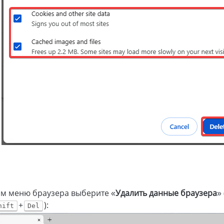
м меню браузера выберите «
Удалить данные браузера
»
+
):
hift
Del