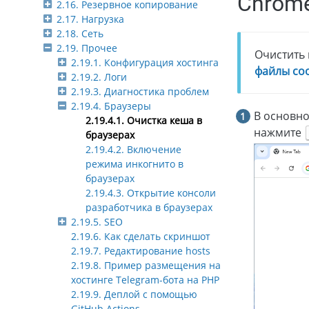
Chrom
2.16. Резервное копирование
2.17. Нагрузка
2.18. Сеть
2.19. Прочее
Очистить 
2.19.1. Конфигурация хостинга
файлы coo
2.19.2. Логи
2.19.3. Диагностика проблем
2.19.4. Браузеры
В основно
2.19.4.1. Очистка кеша в
нажмите
браузерах
2.19.4.2. Включение
режима инкогнито в
браузерах
2.19.4.3. Открытие консоли
разработчика в браузерах
2.19.5. SEO
2.19.6. Как сделать скриншот
2.19.7. Редактирование hosts
2.19.8. Пример размещения на
хостинге Telegram-бота на PHP
2.19.9. Деплой с помощью
GitHub Actions