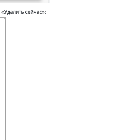
 «
Удалить сейчас
»: