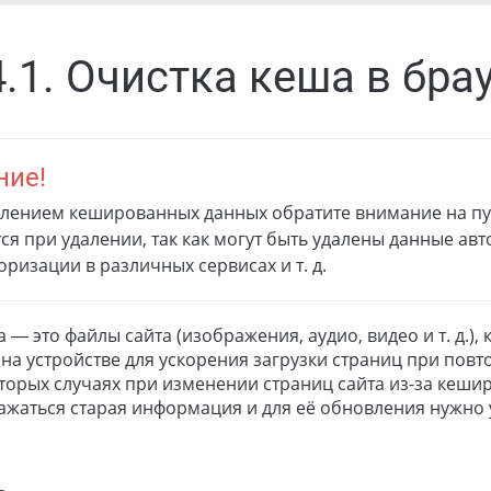
4.1. Очистка кеша в бра
ние!
алением кешированных данных обратите внимание на пу
я при удалении, так как могут быть удалены данные ав
оризации в различных сервисах и т. д.
 — это файлы сайта (изображения, аудио, видео и т. д.),
на устройстве для ускорения загрузки страниц при по
оторых случаях при изменении страниц сайта из-за кеш
ажаться старая информация и для её обновления нужно 