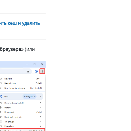
ить кеш и удалить
 браузере
» (или