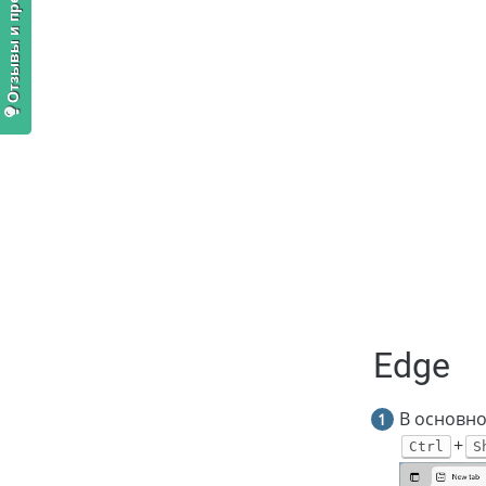
Отзывы и предложения
Edge
В основно
+
Ctrl
S