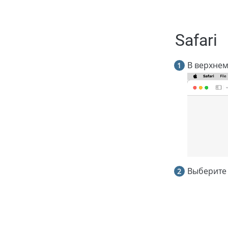
Safari
В верхнем
Выберите