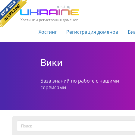
Хостинг и регистрация доменов
Хостинг
Регистрация доменов
Би
Вики
База знаний по работе с нашими
сервисами