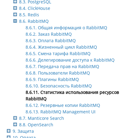
8.3. PostgreSQL
8.4. ClickHouse
8.5. Redis
8.6. RabbitMQ
8.6.1. Общая информация о RabbitMQ
8.6.2. Заказ RabbitMQ
8.6.3. Оплата RabbitMQ
8.6.4. Жизненный цикл RabbitMQ
8.6.5. Смена тарифа RabbitMQ
8.6.6. Делегирование доступа к RabbitMQ
8.6.7. Передача прав на RabbitMQ
8.6.8. Пользователи RabbitMQ
8.6.9. Плагины RabbitMQ
8.6.10. Безопасность RabbitMQ
8.6.11. Статистика использования ресурсов
RabbitMQ
8.6.12. Резервные копии RabbitMQ
8.6.13. RabbitMQ Management UI
8.7. Manticore Search
8.8. OpenSearch
9. Защита
10. Оплата