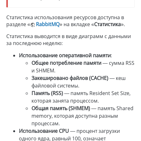
Статистика использования ресурсов доступна в
разделе «
RabbitMQ
» на вкладке «
Статистика
».
Статистика выводится в виде диаграмм с данными
за последнюю неделю:
Использование оперативной памяти
:
Общее потребление памяти
— сумма RSS
и SHMEM.
Закешировано файлов (CACHE)
— кеш
файловой системы.
Память (RSS)
— память Resident Set Size,
которая занята процессом.
Общая память (SHMEM)
— память Shared
memory, которая доступна разным
процессам.
Использование CPU
— процент загрузки
одного ядра, равный 100, означает