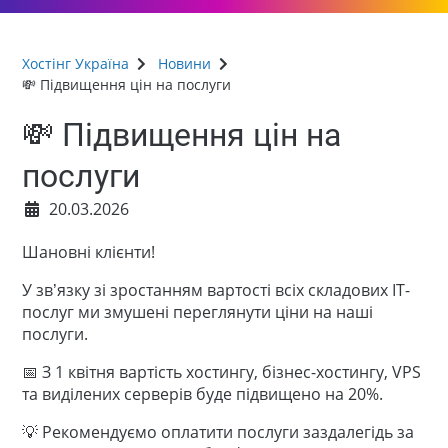
Хостінг Україна
Новини
💸 Підвищення цін на послуги
💸 Підвищення цін на
послуги
20.03.2026
Шановні клієнти!
У зв’язку зі зростанням вартості всіх складових ІТ-
послуг ми змушені переглянути ціни на наші
послуги.
📅 З 1 квітня вартість хостингу, бізнес-хостингу, VPS
та виділених серверів буде підвищено на 20%.
💡 Рекомендуємо оплатити послуги заздалегідь за