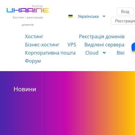
Вхід
Українська
Хостинг і реєстрація
Реєстраці
доменів
Хостинг
Реєстрація доменів
Бізнес-хостинг
VPS
Виділені сервера
Корпоративна пошта
Cloud
Вікі
Форум
Новини