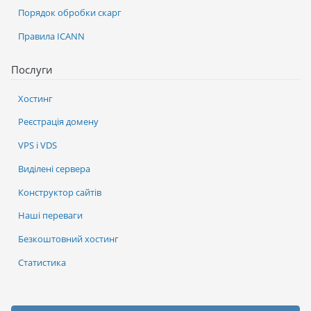
Порядок обробки скарг
Правила ICANN
Послуги
Хостинг
Реєстрація домену
VPS і VDS
Виділені сервера
Конструктор сайтів
Наші переваги
Безкоштовний хостинг
Статистика