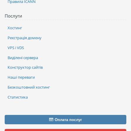
Правила ICANN
Послуги
Хостинг
Реєстрація домену
VPS і VDS
Виділені сервера
Конструктор сайтів
Наші переваги
Безкоштовний хостинг
Статистика
Оплата послуг