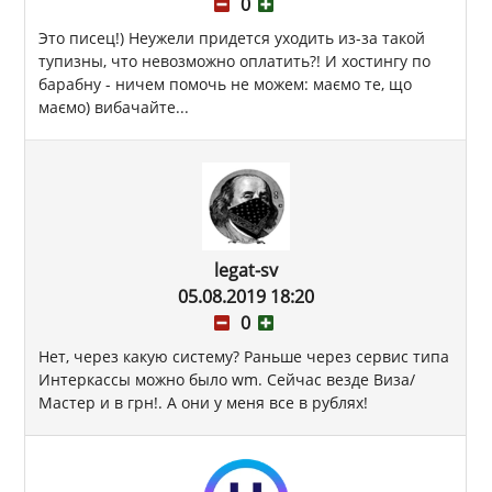
0
Это писец!) Неужели придется уходить из-за такой
тупизны, что невозможно оплатить?! И хостингу по
барабну - ничем помочь не можем: маємо те, що
маємо) вибачайте...
legat-sv
05.08.2019 18:20
0
Нет, через какую систему? Раньше через сервис типа
Интеркассы можно было wm. Сейчас везде Виза/
Мастер и в грн!. А они у меня все в рублях!