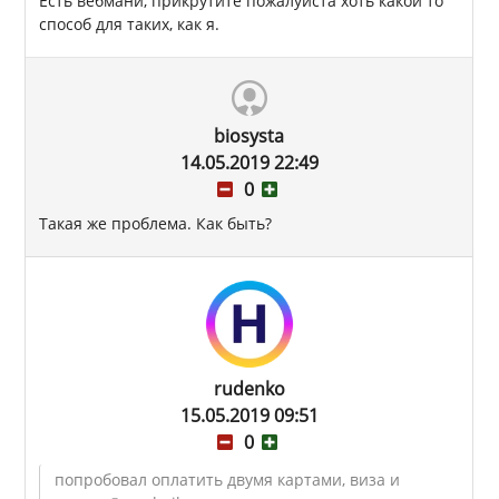
Есть вебмани, прикрутите пожалуйста хоть какой то
способ для таких, как я.
biosysta
14.05.2019 22:49
0
Такая же проблема. Как быть?
rudenko
15.05.2019 09:51
0
попробовал оплатить двумя картами, виза и