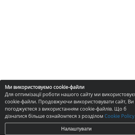
Ми використовуємо cookie-файли
Для оптимізації роботи нашого сайту ми використову
cookie-файли. Продовжуючи використовувати сайт, Ви
погоджуєтеся з використанням cookie-файлів. Що б
дізнатися більше ознайомтеся з розділом
Cookie Policy
Налаштувати