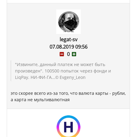
legat-sv
07.08.2019 09:56
0
"Извините, данный платеж не может быть
произведен". 100500 попыток через фонди и
LiqPay. НИ-ФИ-ГА...
© Evgeny_Leon
это скорее всего из-за того, что валюта карты - рубли,
а карта не мультивалютная