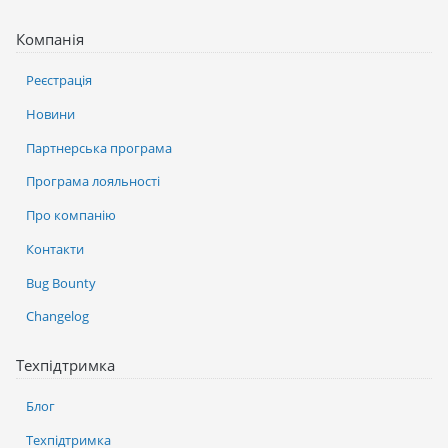
Компанія
Реєстрація
Новини
Партнерська програма
Програма лояльності
Про компанію
Контакти
Bug Bounty
Changelog
Техпідтримка
Блог
Техпідтримка