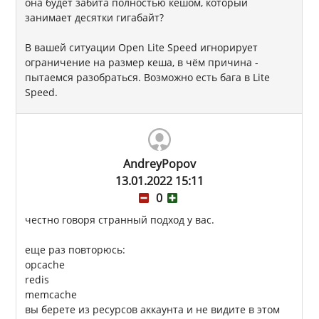
она будет забита полностью кешом, который
занимает десятки гигабайт?
В вашей ситуации Open Lite Speed игнорирует
ограничение на размер кеша, в чём причина -
пытаемся разобраться. Возможно есть бага в Lite
Speed.
AndreyPopov
13.01.2022 15:11
0
честно говоря странный подход у вас.
еще раз повторюсь:
opcache
redis
memcache
вы берете из ресурсов аккаунта и не видите в этом