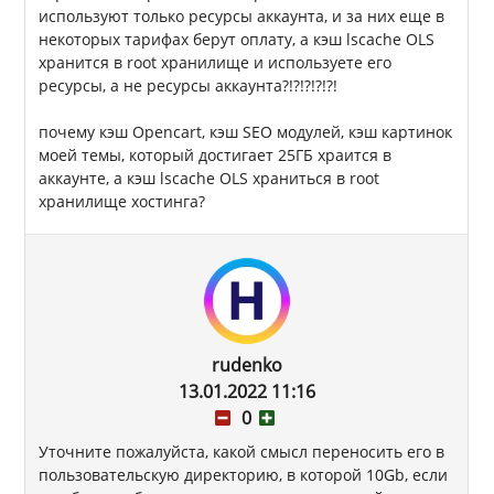
используют только ресурсы аккаунта, и за них еще в
некоторых тарифах берут оплату, а кэш lscache OLS
хранится в root хранилище и используете его
ресурсы, а не ресурсы аккаунта?!?!?!?!?!
почему кэш Opencart, кэш SEO модулей, кэш картинок
моей темы, который достигает 25ГБ храится в
аккаунте, а кэш lscache OLS храниться в root
хранилище хостинга?
rudenko
13.01.2022 11:16
0
Уточните пожалуйста, какой смысл переносить его в
пользовательскую директорию, в которой 10Gb, если