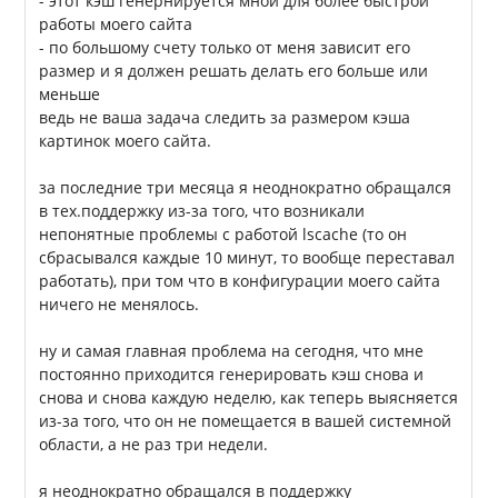
- этот кэш генернируется мной для более быстрой
работы моего сайта
- по большому счету только от меня зависит его
размер и я должен решать делать его больше или
меньше
ведь не ваша задача следить за размером кэша
картинок моего сайта.
за последние три месяца я неоднократно обращался
в тех.поддержку из-за того, что возникали
непонятные проблемы с работой lscache (то он
сбрасывался каждые 10 минут, то вообще переставал
работать), при том что в конфигурации моего сайта
ничего не менялось.
ну и самая главная проблема на сегодня, что мне
постоянно приходится генерировать кэш снова и
снова и снова каждую неделю, как теперь выясняется
из-за того, что он не помещается в вашей системной
области, а не раз три недели.
я неоднократно обращался в поддержку