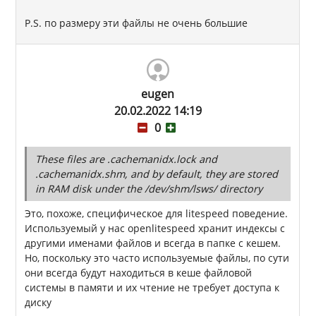
P.S. по размеру эти файлы не очень большие
eugen
20.02.2022 14:19
0
These files are .cachemanidx.lock and
.cachemanidx.shm, and by default, they are stored
in RAM disk under the /dev/shm/lsws/ directory
Это, похоже, специфическое для litespeed поведение.
Используемый у нас openlitespeed хранит индексы с
другими именами файлов и всегда в папке с кешем.
Но, поскольку это часто используемые файлы, по сути
они всегда будут находиться в кеше файловой
системы в памяти и их чтение не требует доступа к
диску