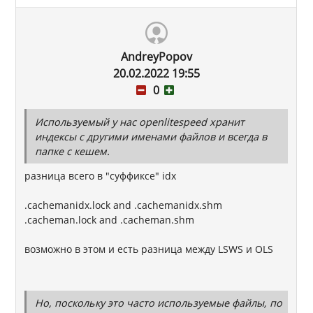
AndreyPopov
20.02.2022 19:55
0
Используемый у нас openlitespeed хранит
индексы с другими именами файлов и всегда в
папке с кешем.
разница всего в "суффиксе" idx
.cachemanidx.lock and .cachemanidx.shm
.cacheman.lock and .cacheman.shm
возможно в этом и есть разница между LSWS и OLS
Но, поскольку это часто используемые файлы, по