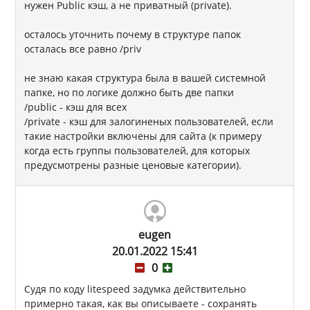
нужен Public кэш, а не приватный (private).
осталось уточнить почему в структуре папок
осталась все равно /priv
не знаю какая структура была в вашей системной
папке, но по логике должно быть две папки
/public - кэш для всех
/private - кэш для залогиненых пользователей, если
такие настройки включены для сайта (к примеру
когда есть группы пользователей, для которых
предусмотрены разные ценовые категории).
eugen
20.01.2022 15:41
0
Судя по коду litespeed задумка действительно
примерно такая, как вы описываете - сохранять