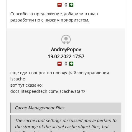
0
Спасибо за предложение, добавили в план
разработки но с низким приоритетом.
AndreyPopov
19.02.2022 17:57
0
еще один вопрос по поводу файлов управления
lscache
вот тут сказано:
docs.litespeedtech.com/lscache/start/
Cache Management Files
The cache root settings discussed above pertain to
the storage of the actual cache object files, but