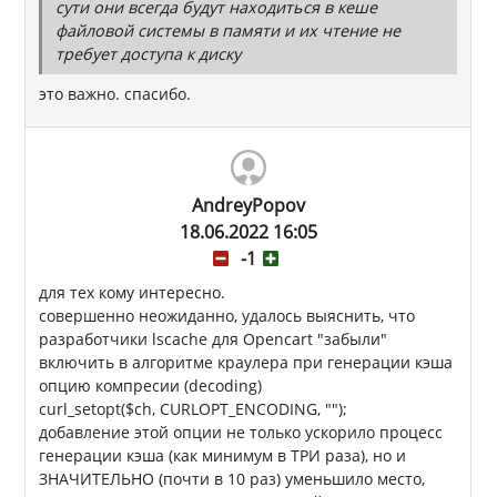
сути они всегда будут находиться в кеше
файловой системы в памяти и их чтение не
требует доступа к диску
это важно. спасибо.
AndreyPopov
18.06.2022 16:05
-1
для тех кому интересно.
совершенно неожиданно, удалось выяснить, что
разработчики lscache для Opencart "забыли"
включить в алгоритме краулера при генерации кэша
опцию компресии (decoding)
curl_setopt($ch, CURLOPT_ENCODING, "");
добавление этой опции не только ускорило процесс
генерации кэша (как минимум в ТРИ раза), но и
ЗНАЧИТЕЛЬНО (почти в 10 раз) уменьшило место,