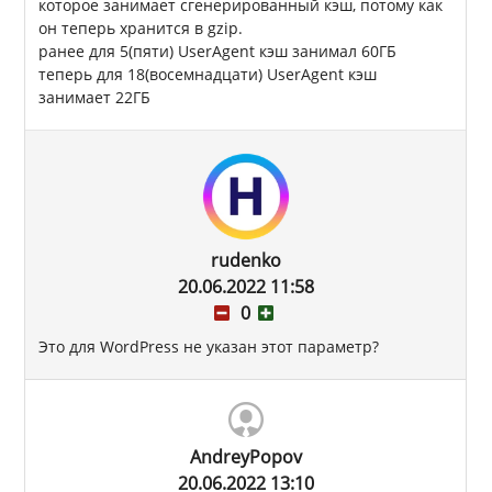
которое занимает сгенерированный кэш, потому как
он теперь хранится в gzip.
ранее для 5(пяти) UserAgent кэш занимал 60ГБ
теперь для 18(восемнадцати) UserAgent кэш
занимает 22ГБ
rudenko
20.06.2022 11:58
0
Это для WordPress не указан этот параметр?
AndreyPopov
20.06.2022 13:10