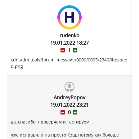
rudenko
19.01.2022 18:27
1
cdn.adm.tools/forum_message/0000/0005/2340/litespee
d.png
AndreyPopov
19.01.2022 23:21
0
да, спасибо! проверяем и тестируем.
уже исправили на просто Кэш, потому как больше