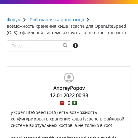
Форум
Побажання та пропозиції
возможность хранения кэша lscache для OpenLiteSpeed
(OLS) в файловой системе аккаунта, а не в root хостинга
AndreyPopov
12.01.2022 00:33
0
у OpenLiteSpeed (OLS) есть возможность
конфигурировать хранение кэша lscache в файловой
системе виртуальных хостов, а не только в root