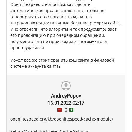
OpenLiteSpeed с вопросом, как сделать
автоматическое пролонгацию кэшу, чтобы не
генерировать его снова и снова, на что
затрачиваются достаточные большие ресурсы сайта.
мне отвечали, что алгоритм и так предусматривает
его пролонгацию при очередном обращении.
но у меня этого не происходило - потому что он
просто удалялся.
может все же стоит хранить кэш сайта в файловой
системе аккаунта сайта?
AndreyPopov
16.01.2022 02:17
0
openlitespeed.org/kb/openlitespeed-cache-module/
Set up Virtual Host-Level Cache Settings