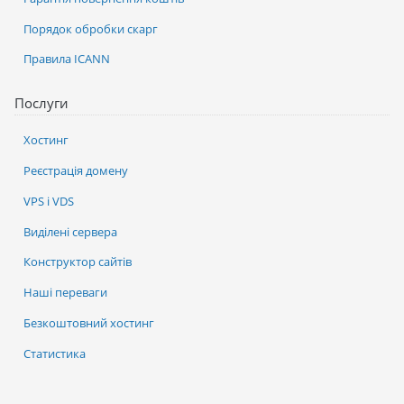
Порядок обробки скарг
Правила ICANN
Послуги
Хостинг
Реєстрація домену
VPS і VDS
Виділені сервера
Конструктор сайтів
Наші переваги
Безкоштовний хостинг
Статистика