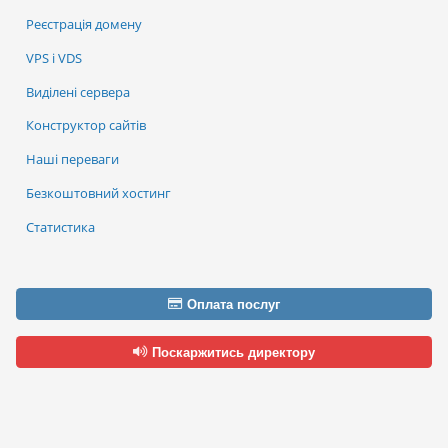
Реєстрація домену
VPS і VDS
Виділені сервера
Конструктор сайтів
Наші переваги
Безкоштовний хостинг
Статистика
Оплата послуг
Поскаржитись директору