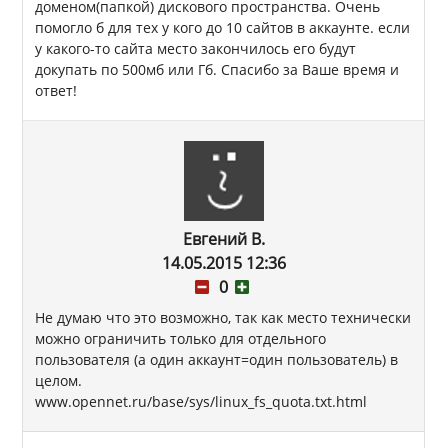
доменом(папкой) дискового пространства. Очень
помогло б для тех у кого до 10 сайтов в аккаунте. если
у какого-то сайта место закончилось его будут
докупать по 500мб или Гб. Спасибо за Ваше время и
ответ!
Евгений В.
14.05.2015 12:36
0
Не думаю что это возможно, так как место технически
можно ограничить только для отдельного
пользователя (а один аккаунт=один пользователь) в
целом.
www.opennet.ru/base/sys/linux_fs_quota.txt.html