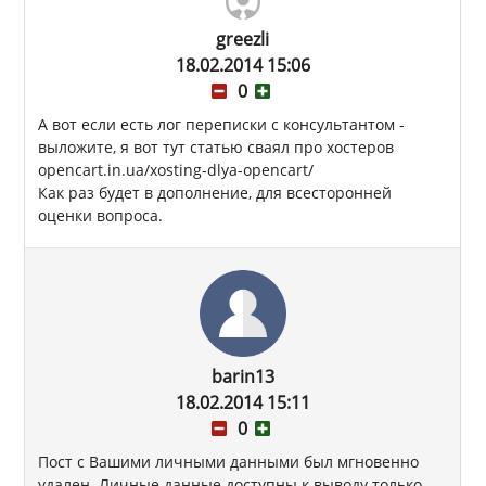
greezli
18.02.2014 15:06
0
А вот если есть лог переписки с консультантом -
выложите, я вот тут статью сваял про хостеров
opencart.in.ua/xosting-dlya-opencart/
Как раз будет в дополнение, для всесторонней
оценки вопроса.
barin13
18.02.2014 15:11
0
Пост с Вашими личными данными был мгновенно
удален. Личные данные доступны к выводу только