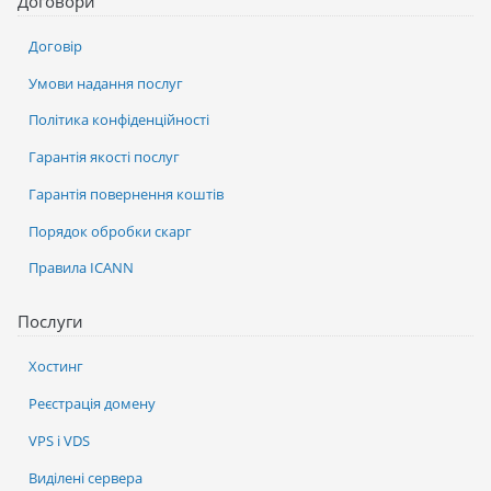
Договори
Договір
Умови надання послуг
Політика конфіденційності
Гарантія якості послуг
Гарантія повернення коштів
Порядок обробки скарг
Правила ICANN
Послуги
Хостинг
Реєстрація домену
VPS і VDS
Виділені сервера