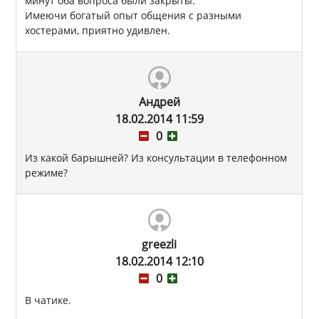
минут оба вопроса были закрыты.
Имеючи богатый опыт общения с разными
хостерами, приятно удивлен.
Андрей
18.02.2014 11:59
0
Из какой барышней? Из консультации в телефонном
режиме?
greezli
18.02.2014 12:10
0
В чатике.