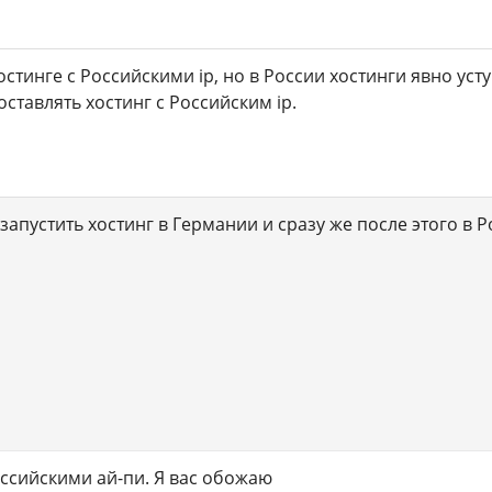
остинге с Российскими ip, но в России хостинги явно ус
ставлять хостинг c Российским ip.
запустить хостинг в Германии и сразу же после этого в 
оссийскими ай-пи. Я вас обожаю