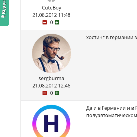
CuteBoy
21.08.2012 11:48
0
хостинг в германии 
sergburma
21.08.2012 12:46
0
Да и в Германии и в
полуавтоматическом 