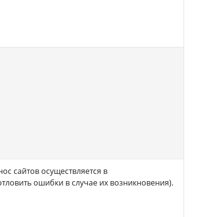
нос сайтов осуществляется в
тловить ошибки в случае их возникновения).