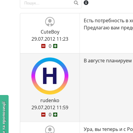
Есть потребность в х
Предлагаю вам предо
CuteBoy
29.07.2012 11:23
0
В августе планируем 
rudenko
Відгуки та пропозиції
29.07.2012 11:59
0
Ура, вы теперь и с Р