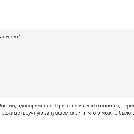
запущен?:)
 России, одновременно. Пресс релиз еще готовится, пере
режиме (вручную запускаем скрипт, что б можно было о