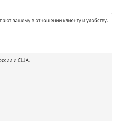
тупают вашему в отношении клиенту и удобству.
России и США.