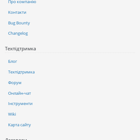
Про компанію
Контакти
Bug Bounty
Changelog
Техпідтримка
Блог
Техпідтримка
Форум
Онлайн-чат
Інструменти
Wiki
Карта сайту
Договори