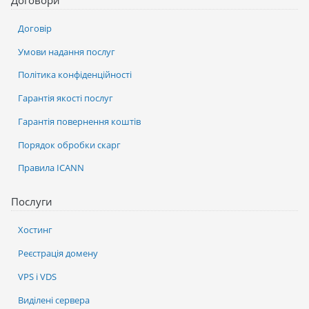
Договір
Умови надання послуг
Політика конфіденційності
Гарантія якості послуг
Гарантія повернення коштів
Порядок обробки скарг
Правила ICANN
Послуги
Хостинг
Реєстрація домену
VPS і VDS
Виділені сервера