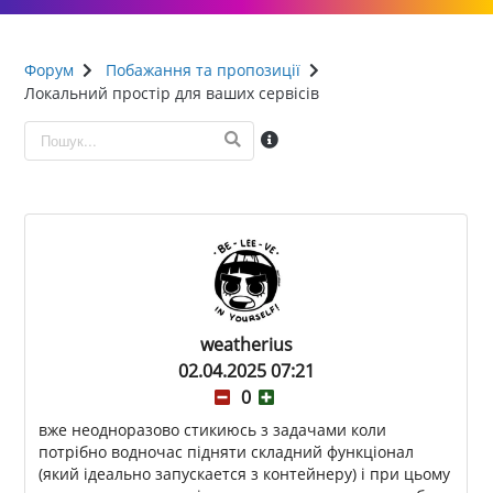
Форум
Побажання та пропозиції
Локальний простір для ваших сервісів
weatherius
02.04.2025 07:21
0
вже неодноразово стикиюсь з задачами коли
потрібно водночас підняти складний функціонал
(який ідеально запускается з контейнеру) і при цьому