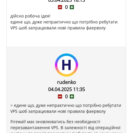
0
дійсно робоча ідея!
едине що, дуже непрактично що потрібно ребутати
VPS шоб запрацювали нові правила фаерволу
rudenko
04.04.2025 11:35
0
> едине що, дуже непрактично що потрібно ребутати
VPS шоб запрацювали нові правила фаерволу
Firewall має оновлюватись без необхідності
перезавантаження VPS. В залежності від операційної