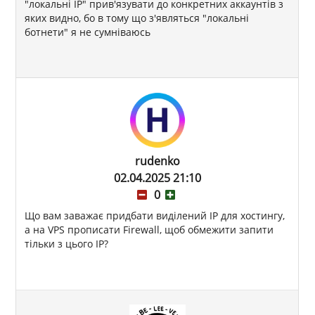
"локальні IP" прив'язувати до конкретних аккаунтів з
яких видно, бо в тому що з'являться "локальні
ботнети" я не сумніваюсь
rudenko
02.04.2025 21:10
0
Що вам заважає придбати виділений IP для хостингу,
а на VPS прописати Firewall, щоб обмежити запити
тільки з цього IP?