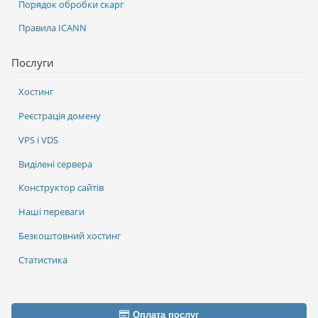
Порядок обробки скарг
Правила ICANN
Послуги
Хостинг
Реєстрація домену
VPS і VDS
Виділені сервера
Конструктор сайтів
Наші переваги
Безкоштовний хостинг
Статистика
Оплата послуг