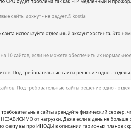
и по CPU будет проблема так как FTP медленный и прожо
вые сайты дохнут - не радует.
© kostia
 сайта используйте отдельный аккаунт хостинга. Это не
 на 10 сайтов, если не можете обеспечить их нормальн
йтов. Под требовательные сайты решение одно - отдельн
сайтов. Под требовательные сайты решение одно - отдел
д требовательные сайты арендуйте физический сервер, чо
 НЕЗАВИСИМО от нагрузки. Даже если в день не больше с
по факту вы про ИНОДЫ в описании тарифных планов скр