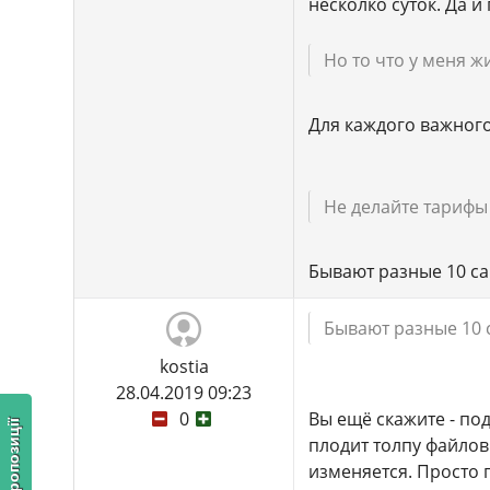
несколко суток. Да 
Но то что у меня жи
Для каждого важного
Не делайте тарифы
Бывают разные 10 са
Бывают разные 10 
kostia
28.04.2019 09:23
0
Вы ещё скажите - по
плодит толпу файлов
изменяется. Просто 