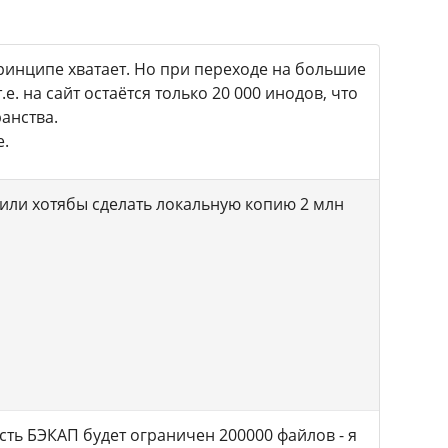
 принципе хватает. Но при переходе на большие
е. на сайт остаётся только 20 000 инодов, что
анства.
е.
 или хотябы сделать локальную копию 2 млн
усть БЭКАП будет ограничен 200000 файлов - я