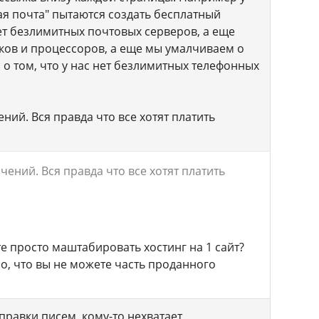
ая почта" пытаются создать бесплатный
нет безлимитных почтовых серверов, а еще
исков и процессоров, а еще мы умалчиваем о
о том, что у нас нет безлимитных телефонных
ний. Вся правда что все хотят платить
чений. Вся правда что все хотят платить
е просто маштабировать хостинг на 1 сайт?
но, что вы не можете часть проданного
тправки писем, кому-то нехватает