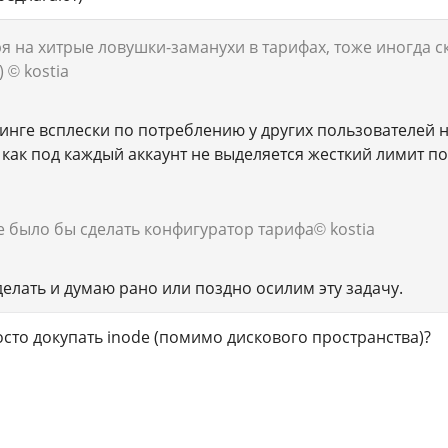
тря на хитрые ловушки-заманухи в тарифах, тоже иногда с
)
© kostia
инге всплески по потреблению у других пользователей на
 как под каждый аккаунт не выделяется жесткий лимит по 
ее было бы сделать конфигуратор тарифа
© kostia
делать и думаю рано или поздно осилим эту задачу.
осто докупать inode (помимо дискового пространства)?