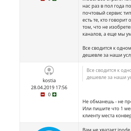
нас раз в пол года 
почтовый сервис типа
есть те, кто говорит
том, что не изобрет
каналов, а еще мы у
Все сводится к одном
дешевле за наши усл
Все сводится к одн
дешевле за наши ус
kostia
28.04.2019 17:56
0
Не обманешь - не пр
Или пишите что 1 мег
клиенту места конве
Вам не хватает inode