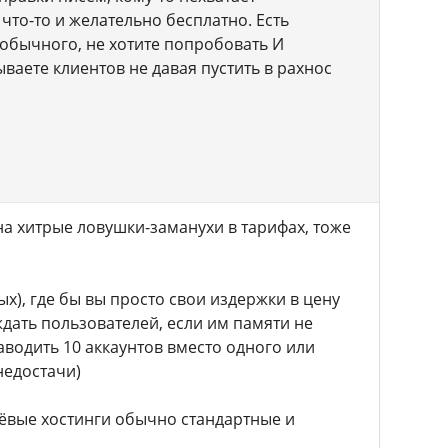
что-то и желательно бесплатно. Есть
 обычного, не хотите попробовать И
ываете клиентов не давая пустить в рахнос
 на хитрые ловушки-заманухи в тарифах, тоже
х), где бы вы просто свои издержки в цену
дать пользователей, если им памяти не
 заводить 10 аккаунтов вместо одного или
недостачи)
ешёвые хостинги обычно стандартные и