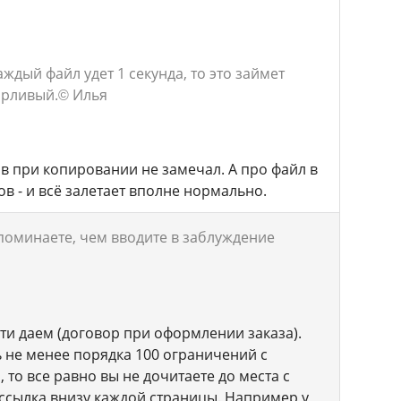
аждый файл удет 1 секунда, то это займет
орливый.
© Илья
ов при копировании не замечал. А про файл в
ов - и всё залетает вполне нормально.
поминаете, чем вводите в заблуждение
ати даем (договор при оформлении заказа).
ть не менее порядка 100 ограничений с
 то все равно вы не дочитаете до места с
 ссылка внизу каждой страницы. Например у