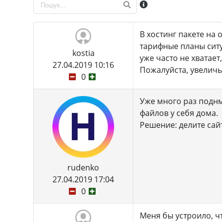
В хостинг пакете на 
тарифные планы ситуа
kostia
уже часто не хватае
27.04.2019 10:16
Пожалуйста, увеличь
0
Уже много раз поднм
файлов у себя дома.
Решение: делите сай
rudenko
27.04.2019 17:04
0
Меня бы устроило, чт