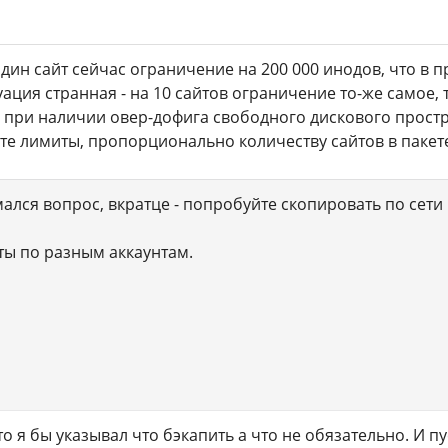
один сайт сейчас ограничение на 200 000 инодов, что в
ция странная - на 10 сайтов ограничение то-же самое, т.
т, при наличии овер-дофига свободного дискового простр
те лимиты, пропорционально количеству сайтов в пакет
ался вопрос, вкратце - попробуйте скопировать по сети
ты по разным аккаунтам.
о я бы указывал что бэкапить а что не обязательно. И п