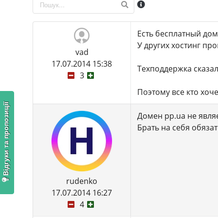
Есть бесплатный дом
У других хостинг пр
vad
17.07.2014 15:38
Техподдержка сказал
3
Поэтому все кто хоче
Відгуки та пропозиції
Домен pp.ua не явля
Брать на себя обязат
rudenko
17.07.2014 16:27
4