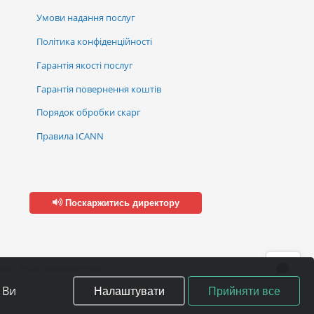
Умови надання послуг
Політика конфіденційності
Гарантія якості послуг
Гарантія повернення коштів
Порядок обробки скарг
Правила ICANN
Поскаржитись директору
ової згоди правовласника.
Налаштувати
Прийняти все
 Ви