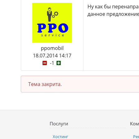
Ну как бы перенапра
данное предложение,
ppomobil
18.07.2014 14:17
-1
Тема закрита.
Послуги
Ком
Хостинг
Ре