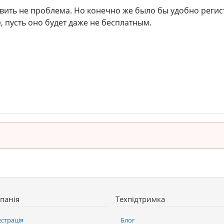
вить не проблема. Но конечно же было бы удобно регис
 пусть оно будет даже не бесплатным.
панія
Техпідтримка
єстрація
Блог