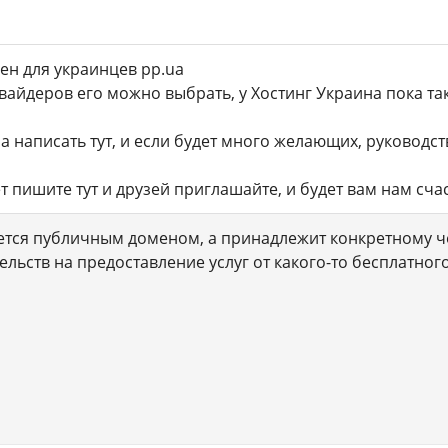
ен для украинцев pp.ua
овайдеров его можно выбрать, у Хостинг Украина пока та
а написать тут, и если будет много желающих, руководс
т пишите тут и друзей приглашайте, и будет вам нам счаст
ется публичным доменом, а принадлежит конкретному ч
ельств на предоставление услуг от какого-то бесплатно