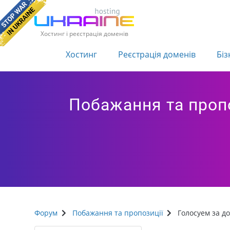
Хостинг і реєстрація доменів
Хостинг
Реєстрація доменів
Біз
Побажання та пропо
Форум
Побажання та пропозиції
Голосуем за д