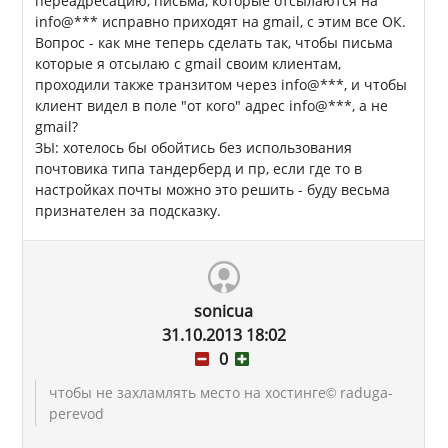
переадресацию, письма, которые отсылаются на
info@*** исправно приходят на gmail, с этим все ОК.
Вопрос - как мне теперь сделать так, чтобы письма
которые я отсылаю с gmail своим клиентам,
проходили также транзитом через info@***, и чтобы
клиент видел в поле "от кого" адрес info@***, а не
gmail?
ЗЫ: хотелось бы обойтись без использования
почтовика типа тандерберд и пр, если где то в
настройках почты можно это решить - буду весьма
признателен за подсказку.
sonicua
31.10.2013 18:02
0
чтобы не захламлять место на хостинге
© raduga-
perevod