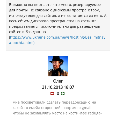
Возможно вы не знаете, что место, резервируемое
для почты, не связано с дисковым пространством,
используемым для сайтов, и не вычитается из него. А
весь объем дискового пространства на хостинге
предоставляется исключительно для размещения
сайтов и баз данных
(
https://www.ukraine.com.ua/news/hosting/Bezlimitnay
a-pochta.html)
Олег
31.10.2013 18:07
0
мне посоветовали сделать переадресацию на
какой-то емейл сторонний, например gmail,
чтобы не захламлять место на хостинге
© raduga-