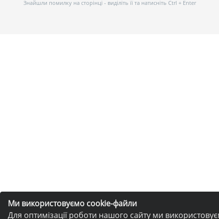
Знайшли помилку на сторінці - виділіть її та натисніть Ctrl + Enter
Ми використовуємо cookie-файли
Для оптимізації роботи нашого сайту ми використову