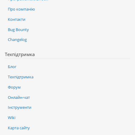
Про компанію
Контакти
Bug Bounty
Changelog
Техпідтримка
Блог
Техпідтримка
Форум
Онлайн-чат
Інструменти
Wiki
Карта сайту