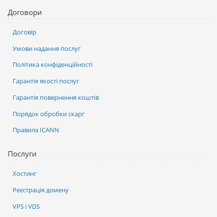
Договори
Договір
Умови надання послуг
Політика конфіденційності
Гарантія якості послуг
Гарантія повернення коштів
Порядок обробки скарг
Правила ICANN
Послуги
Хостинг
Реєстрація домену
VPS і VDS