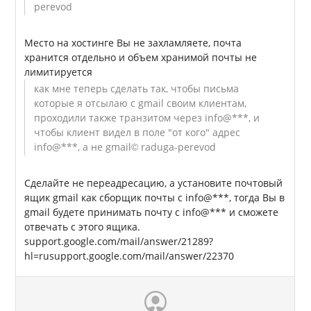
perevod
Место на хостинге Вы не захламляете, почта
хранится отдельно и объем хранимой почты не
лимитируется
как мне теперь сделать так, чтобы письма
которые я отсылаю с gmail своим клиентам,
проходили также транзитом через info@***, и
чтобы клиент видел в поле "от кого" адрес
info@***, а не gmail
© raduga-perevod
Сделайте не переадресацию, а установите почтовый
ящик gmail как сборщик почты с info@***, тогда Вы в
gmail будете принимать почту с info@*** и сможете
отвечать с этого ящика.
support.google.com/mail/answer/21289?
hl=rusupport.google.com/mail/answer/22370