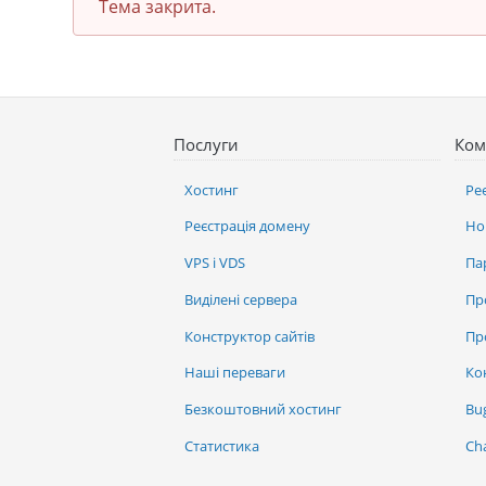
Тема закрита.
Послуги
Ком
Хостинг
Ре
Реєстрація домену
Но
VPS і VDS
Па
Виділені сервера
Пр
Конструктор сайтів
Пр
Наші переваги
Ко
Безкоштовний хостинг
Bu
Статистика
Ch