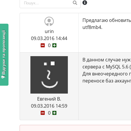
Предлагаю обновить 
utf8mb4.
urin
Відгуки та пропозиції
09.03.2016 14:44
0
В данном случае нуж
сервера с MySQL 5.6
Для внеочередного п
переносе баз аккаунт
Евгений В.
09.03.2016 14:59
0