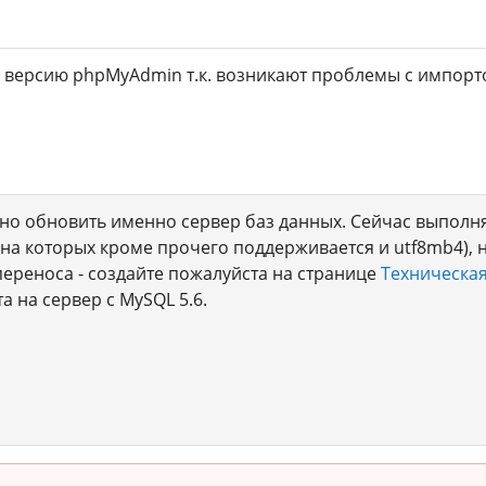
версию phpMyAdmin т.к. возникают проблемы с импорто
но обновить именно сервер баз данных. Сейчас выполня
 (на которых кроме прочего поддерживается и utf8mb4), 
ереноса - создайте пожалуйста на странице
Техническая
а на сервер с MySQL 5.6.