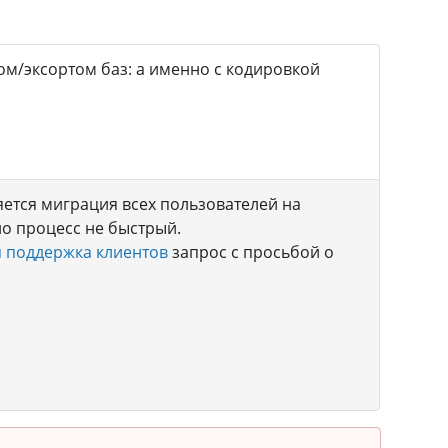
м/эксортом баз: а именно с кодировкой
ется миграция всех пользователей на
но процесс не быстрый.
 поддержка клиентов
запрос с просьбой о