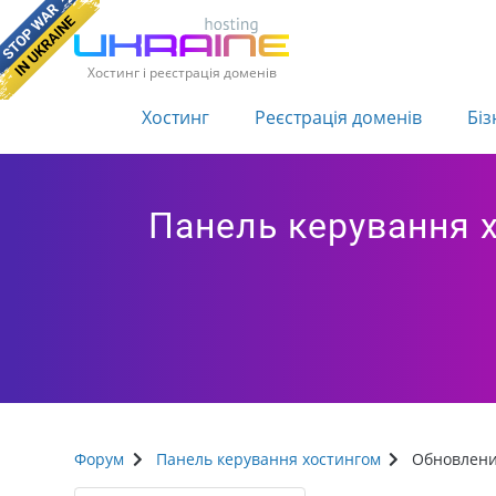
Хостинг і реєстрація доменів
Хостинг
Реєстрація доменів
Біз
Панель керування 
Форум
Панель керування хостингом
Обновлен