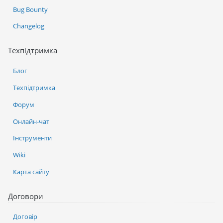
Bug Bounty
Changelog
Техпідтримка
Блог
Техпідтримка
Форум
Онлайн-чат
Інструменти
Wiki
Карта сайту
Договори
Договір