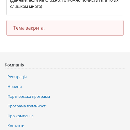
(данные, если не сложно, то можно почистить, а то их
слишком много)
Тема закрита.
Компанія
Реєстрація
Новини
Партнерська програма
Програма лояльності
Про компанію
Контакти