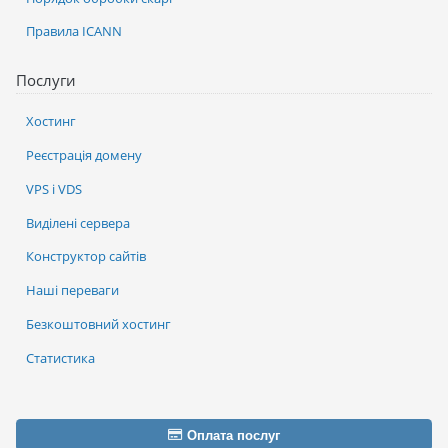
Правила ICANN
Послуги
Хостинг
Реєстрація домену
VPS і VDS
Виділені сервера
Конструктор сайтів
Наші переваги
Безкоштовний хостинг
Статистика
Оплата послуг