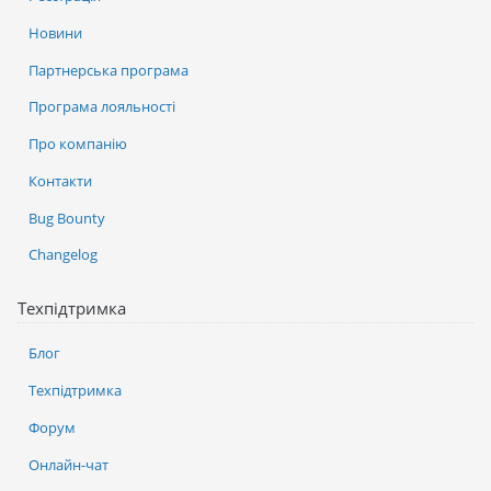
Новини
Партнерська програма
Програма лояльності
Про компанію
Контакти
Bug Bounty
Changelog
Техпідтримка
Блог
Техпідтримка
Форум
Онлайн-чат