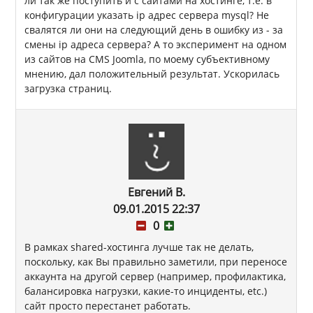
ли так же поступить и с сайтами на хостинге, т.е. в
конфигурации указать ip адрес сервера mysql? Не
свалятся ли они на следующий день в ошибку из - за
смены ip адреса сервера? А то эксперимент на одном
из сайтов на CMS Joomla, по моему субъективному
мнению, дал положительный результат. Ускорилась
загрузка страниц.
Евгений В.
09.01.2015 22:37
0
В рамках shared-хостинга лучше так не делать,
поскольку, как Вы правильно заметили, при переносе
аккаунта на другой сервер (например, профилактика,
балансировка нагрузки, какие-то инциденты, etc.)
сайт просто перестанет работать.