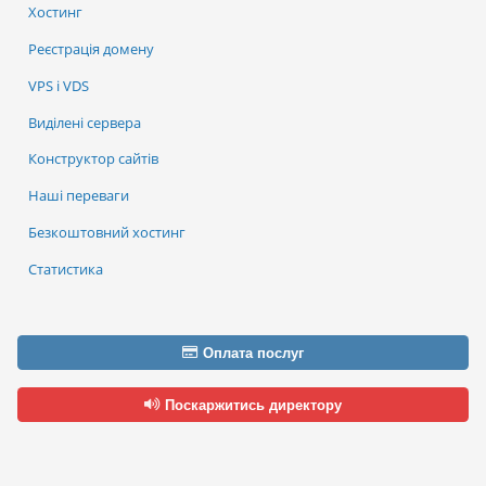
Хостинг
Реєстрація домену
VPS і VDS
Виділені сервера
Конструктор сайтів
Наші переваги
Безкоштовний хостинг
Статистика
Оплата послуг
Поскаржитись директору