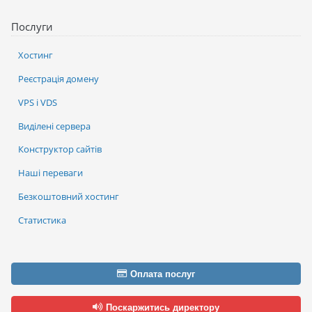
Послуги
Хостинг
Реєстрація домену
VPS і VDS
Виділені сервера
Конструктор сайтів
Наші переваги
Безкоштовний хостинг
Статистика
Оплата послуг
Поскаржитись директору