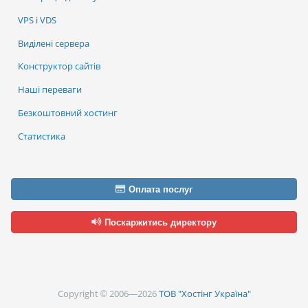
VPS і VDS
Виділені сервера
Конструктор сайтів
Наші переваги
Безкоштовний хостинг
Статистика
Оплата послуг
Поскаржитись директору
Copyright © 2006—2026
ТОВ "Хостінг Україна"