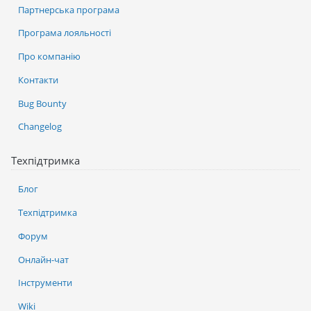
Партнерська програма
Програма лояльності
Про компанію
Контакти
Bug Bounty
Changelog
Техпідтримка
Блог
Техпідтримка
Форум
Онлайн-чат
Інструменти
Wiki