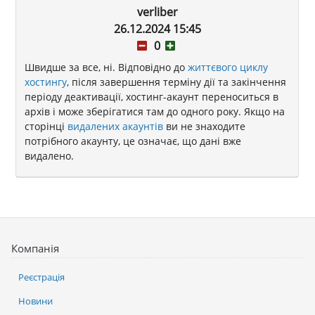
verliber
26.12.2024 15:45
0
Швидше за все, ні. Відповідно до
життєвого циклу
хостингу
, після завершення терміну дії та закінчення
періоду деактивації, хостинг-акаунт переноситься в
архів і може зберігатися там до одного року. Якщо на
сторінці
видалених акаунтів
ви не знаходите
потрібного акаунту, це означає, що дані вже
видалено.
Компанія
Реєстрація
Новини