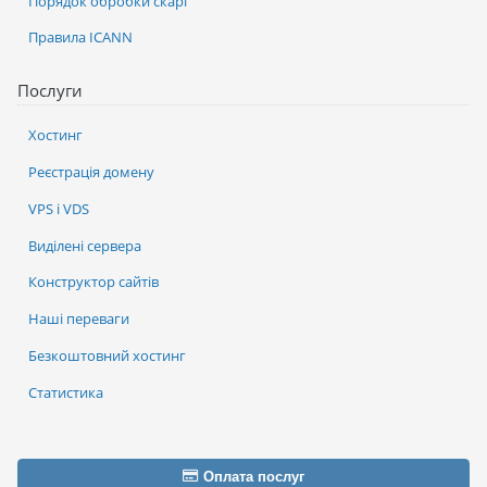
Порядок обробки скарг
Правила ICANN
Послуги
Хостинг
Реєстрація домену
VPS і VDS
Виділені сервера
Конструктор сайтів
Наші переваги
Безкоштовний хостинг
Статистика
Оплата послуг