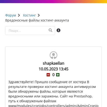
Форум
Хостинг
Вредоносные файлы хостинг-аккаунта
shapkaellan
10.05.2023 13:45
0
Здравствуйете! Пришло сообщение от хостера В
результате проверки хостинг-аккаунта антивирусом
были обнаружены файлы, которые являются
вредоносными или заражены. Сайт на Prestashop,
путь к обнаруженым файлам
www/modules/cronjobs/controllers/admin/AdminCronJo