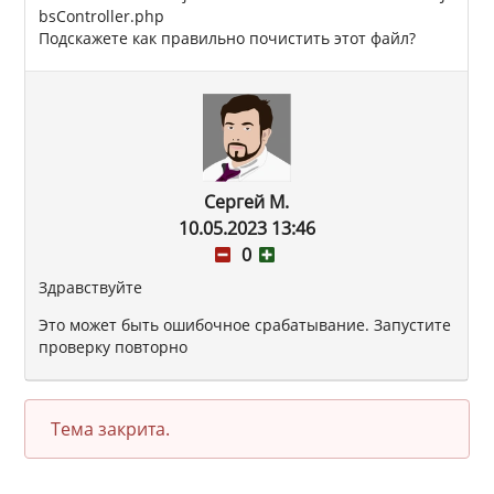
bsController.php
Подскажете как правильно почистить этот файл?
Сергей М.
10.05.2023 13:46
0
Здравствуйте
Это может быть ошибочное срабатывание. Запустите
проверку повторно
Тема закрита.