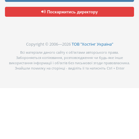
Поскаржитись директору
Copyright © 2006—2026
ТОВ "Хостінг Україна"
Всі матеріали даного сайту є об’єктами авторського права.
Забороняється копіювання, розповсюдження чи будь-яке інше
використання інформації і об’єктів без письмової згоди правовласника.
Знайшли помилку на сторінці - виділіть її та натисніть Ctrl + Enter