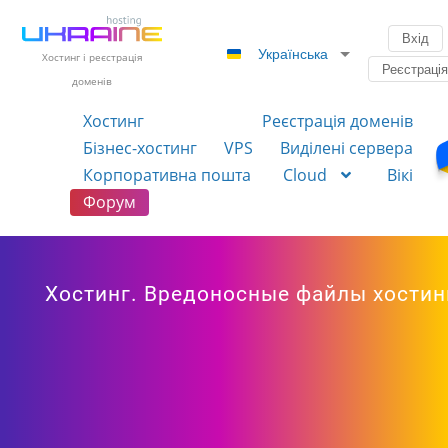
Вхід
Українська
Хостинг і реєстрація
Реєстраці
доменів
Хостинг
Реєстрація доменів
Бізнес-хостинг
VPS
Виділені сервера
Корпоративна пошта
Cloud
Вікі
Форум
Хостинг. Вредоносные файлы хостин