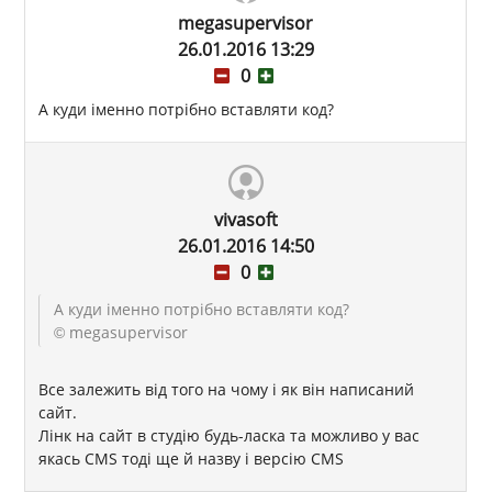
megasupervisor
26.01.2016 13:29
0
А куди іменно потрібно вставляти код?
vivasoft
26.01.2016 14:50
0
А куди іменно потрібно вставляти код?
© megasupervisor
Все залежить від того на чому і як він написаний
сайт.
Лінк на сайт в студію будь-ласка та можливо у вас
якась CMS тоді ще й назву і версію CMS