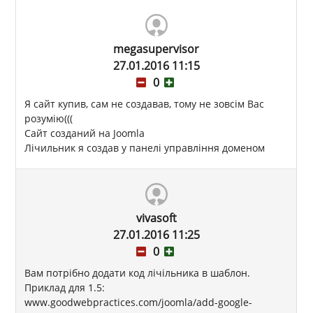
megasupervisor
27.01.2016 11:15
0
Я сайт купив, сам не создавав, тому не зовсім Вас
розумію(((
Сайт созданий на Joomla
Лічильник я создав у панелі управління доменом
vivasoft
27.01.2016 11:25
0
Вам потрібно додати код лічільника в шаблон.
Приклад для 1.5:
www.goodwebpractices.com/joomla/add-google-