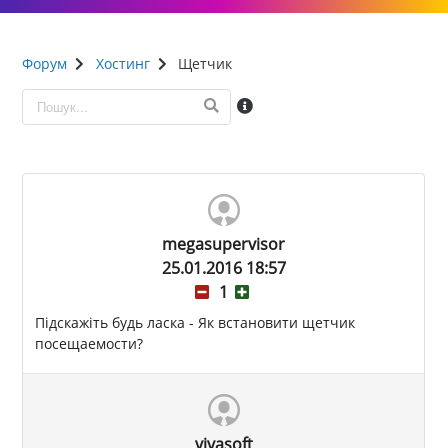
Форум
Хостинг
Щетчик
megasupervisor
25.01.2016 18:57
1
Підскажіть будь ласка - Як встановити щетчик
посещаемости?
vivasoft