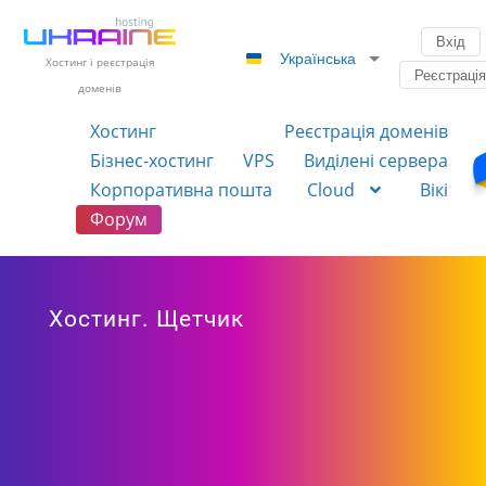
Вхід
Українська
Хостинг і реєстрація
Реєстраці
доменів
Хостинг
Реєстрація доменів
Бізнес-хостинг
VPS
Виділені сервера
Корпоративна пошта
Cloud
Вікі
Форум
Хостинг. Щетчик