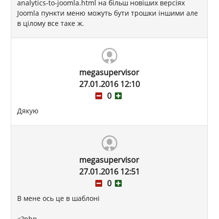
analytics-to-joomla.html на більш новіших версіях
Joomla пункти меню можуть бути трошки іншими але
в цілому все таке ж.
megasupervisor
27.01.2016 12:10
0
Дякую
megasupervisor
27.01.2016 12:51
0
В мене ось це в шаблоні
<?php