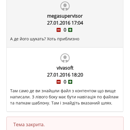
megasupervisor
27.01.2016 17:04
0
А де його шукать? Хоть приблизно
vivasoft
27.01.2016 18:20
0
Там само де ви знайшли файл з контентом що вище
написали. З лівого боку має бути навігація по файлам
та папкам шаблону. Там і знайдіть вказаний шлях.
Тема закрита.