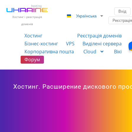
Вхід
Українська
Хостинг і реєстрація
Реєстраці
доменів
Хостинг
Реєстрація доменів
Бізнес-хостинг
VPS
Виділені сервера
Корпоративна пошта
Cloud
Вікі
Форум
Хостинг. Расширение дискового прос