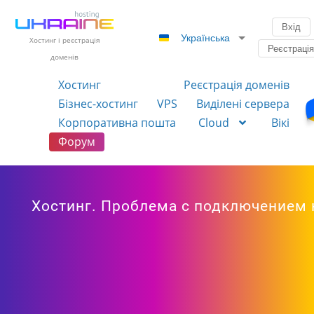
Вхід
Українська
Хостинг і реєстрація
Реєстраці
доменів
Хостинг
Реєстрація доменів
Бізнес-хостинг
VPS
Виділені сервера
Корпоративна пошта
Cloud
Вікі
Форум
Хостинг. Проблема с подключением 