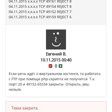
04.11.2015 x.x.x.x TCP 49161 REJECT 8
04.11.2015 x.x.x.x TCP 49154 REJECT 8
04.11.2015 x.x.x.x TCP 49152 REJECT 7
04.11.2015 x.x.x.x TCP 49159 REJECT 6
Евгений В.
10.11.2015 00:40
0
Если речь идёт о виртуальном хостинге, то работать
с FTP при помощи php-скрипта не получится. Т.к.
порт 20 и 49152-65534 закрыты. Открыть, увы,
нельзя.
Тема закрита.