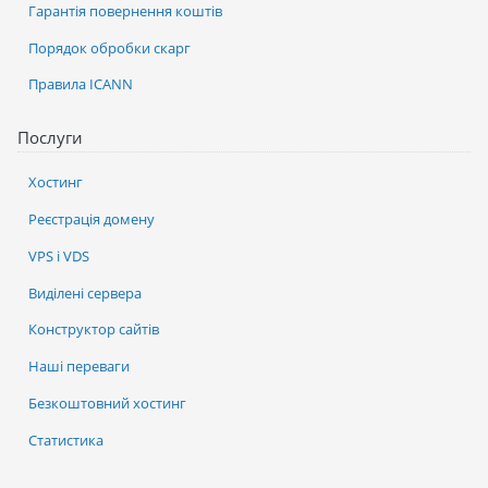
Гарантія повернення коштів
Порядок обробки скарг
Правила ICANN
Послуги
Хостинг
Реєстрація домену
VPS і VDS
Виділені сервера
Конструктор сайтів
Наші переваги
Безкоштовний хостинг
Статистика