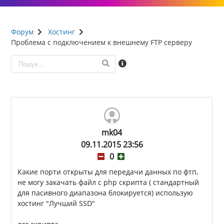
Форум
Хостинг
Проблема с подключением к внешнему FTP серверу
mk04
09.11.2015 23:56
0
Какие порти открыты для передачи данных по фтп,
не могу закачать файл с php скрипта ( стандартный
для пасивного диапазона блокируется) использую
хостинг "Лучший SSD"