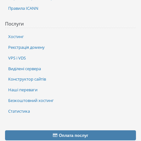
Правила ICANN
Послуги
Хостинг
Реєстрація домену
VPS і VDS
Виділені сервера
Конструктор сайтів
Наші переваги
Безкоштовний хостинг
Статистика
Оплата послуг