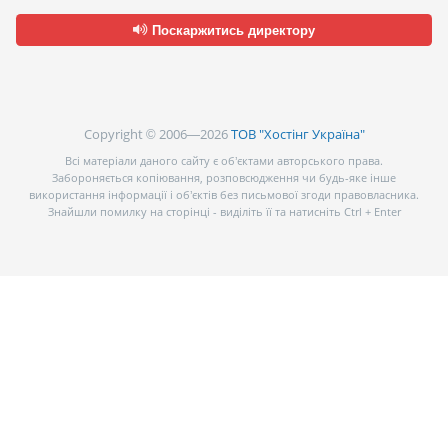
Поскаржитись директору
Copyright © 2006—2026
ТОВ "Хостінг Україна"
Всі матеріали даного сайту є об’єктами авторського права.
Забороняється копіювання, розповсюдження чи будь-яке інше
використання інформації і об’єктів без письмової згоди правовласника.
Знайшли помилку на сторінці - виділіть її та натисніть Ctrl + Enter