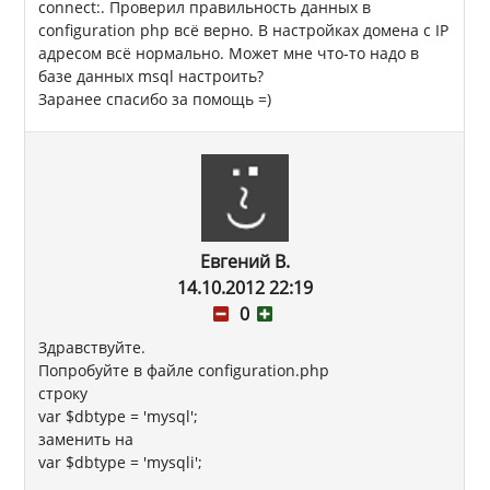
connect:. Проверил правильность данных в
configuration php всё верно. В настройках домена с IP
адресом всё нормально. Может мне что-то надо в
базе данных msql настроить?
Заранее спасибо за помощь =)
Евгений В.
14.10.2012 22:19
0
Здравствуйте.
Попробуйте в файле configuration.php
строку
var $dbtype = 'mysql';
заменить на
var $dbtype = 'mysqli';