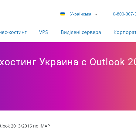
Українська
0-800-307-
нес-хостинг
VPS
Виділені сервера
Корпора
хостинг Украина с Outlook 
look 2013/2016 по IMAP