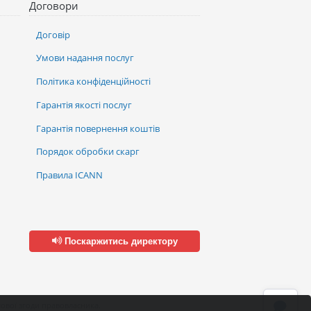
Договори
Договір
Умови надання послуг
Політика конфіденційності
Гарантія якості послуг
Гарантія повернення коштів
Порядок обробки скарг
Правила ICANN
Поскаржитись директору
ової згоди правовласника.