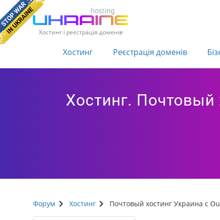
Хостинг і реєстрація доменів
Хостинг
Реєстрація доменів
Біз
Хостинг. Почтовый 
Форум
Хостинг
Почтовый хостинг Украина с Out