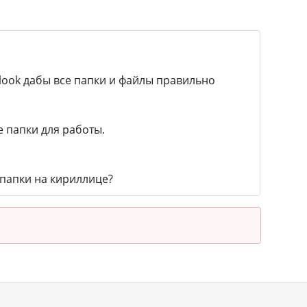
tlook дабы все папки и файлы правильно
 папки для работы.
 папки на кириллице?