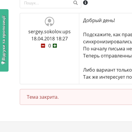
Відгуки та пропозиції
Добрый день!
sergey.sokolov.ups
Подскажите, как пра
18.04.2018 18:27
синхронизировались?
0
По началу письма не
Теперь отправленные
Либо вариант только
Так же интересует п
Тема закрита.