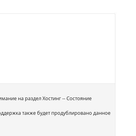
мание на раздел Хостинг -- Состояние
поддержка также будет продублировано данное