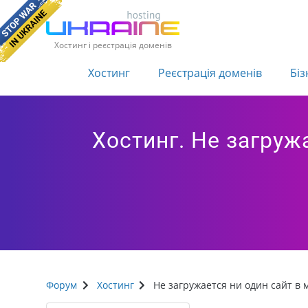
Хостинг і реєстрація доменів
Хостинг
Реєстрація доменів
Біз
Хостинг. Не загруж
Форум
Хостинг
Не загружается ни один сайт в 