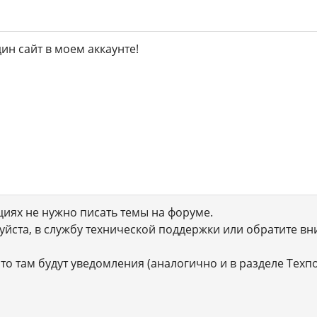
ин сайт в моем аккаунте!
иях не нужно писать темы на форуме.
йста, в службу технической поддержки или обратите вни
 то там будут уведомления (аналогично и в разделе Тех