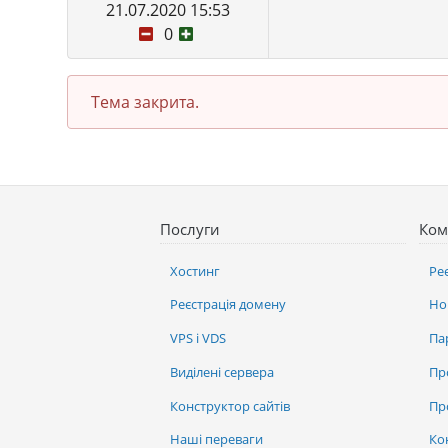
21.07.2020 15:53
0
Тема закрита.
Послуги
Ком
Хостинг
Ре
Реєстрація домену
Но
VPS і VDS
Па
Виділені сервера
Пр
Конструктор сайтів
Пр
Наші переваги
Ко