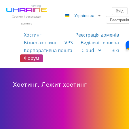
Вхід
Українська
Хостинг і реєстрація
Реєстраці
доменів
Хостинг
Реєстрація доменів
Бізнес-хостинг
VPS
Виділені сервера
Корпоративна пошта
Cloud
Вікі
Форум
Хостинг. Лежит хостинг