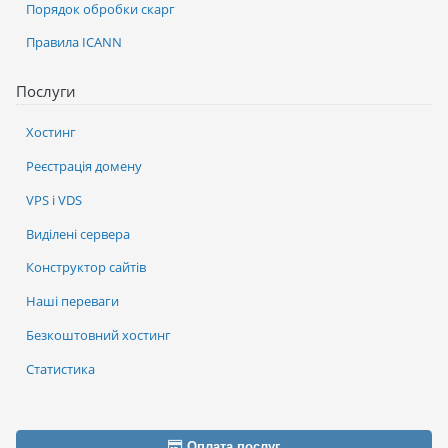
Порядок обробки скарг
Правила ICANN
Послуги
Хостинг
Реєстрація домену
VPS і VDS
Виділені сервера
Конструктор сайтів
Наші переваги
Безкоштовний хостинг
Статистика
Оплата послуг