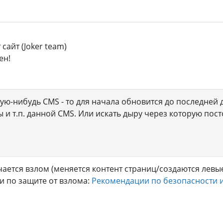
сайт (Joker team)
ен!
кую-нибудь CMS - то для начала обновится до последней 
и т.п. данной CMS. Или искать дыру через которую посто
ается взлом (меняется контент страниц/создаются левы
 по защите от взлома:
Рекомендации по безопасности и