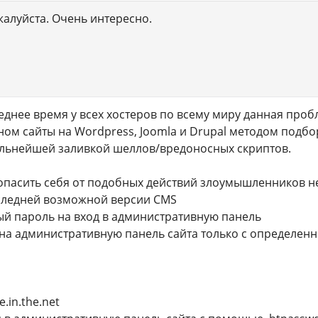
алуйста. Очень интересно.
леднее время у всех хостеров по всему миру данная проб
ом сайты на Wordpress, Joomla и Drupal методом подбо
альнейшей заливкой шеллов/вредоносных скриптов.
зопасить себя от подобных действий злоумышленников 
оследней возможной версии CMS
ый пароль на вход в административную панель
 на административную панель сайта только с определенн
.in.the.net