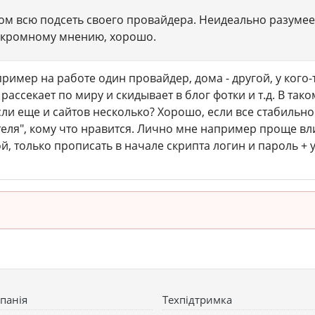
ом всю подсеть своего провайдера. Неидеально разумее
 скромному мнению, хорошо.
апример на работе один провайдер, дома - другой, у кого
 рассекает по миру и скидывает в блог фотки и т.д. В т
ли еще и сайтов несколько? Хорошо, если все стабильно и 
теля", кому что нравится. Лично мне например проще вли
й, только прописать в начале скрипта логин и пароль + 
панія
Техпідтримка