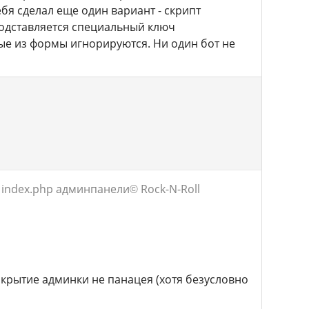
ебя сделал еще один вариант - скрипт
 подставляется специальный ключ
ные из формы игнорируются. Ни один бот не
а index.php админпанели
© Rock-N-Roll
акрытие админки не панацея (хотя безусловно