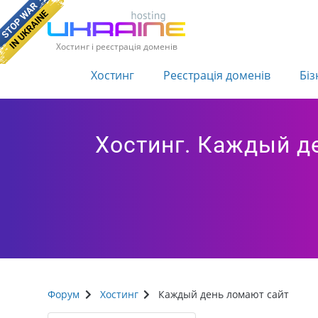
Хостинг і реєстрація доменів
Хостинг
Реєстрація доменів
Біз
Хостинг. Каждый д
Форум
Хостинг
Каждый день ломают сайт