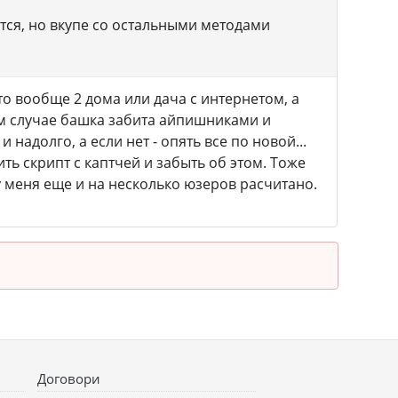
тся, но вкупе со остальными методами
-то вообще 2 дома или дача с интернетом, а
аком случае башка забита айпишниками и
надолго, а если нет - опять все по новой...
ть скрипт с каптчей и забыть об этом. Тоже
у меня еще и на несколько юзеров расчитано.
Договори