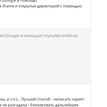
d (Google в помощь)
ых iframe и открытых директорий с помощью
wd (Google в помощь)
© mystylebrandshop
, и т.п.)... Лучший способ - написать скрипт
а не разгадана - блокировать дальнейшее