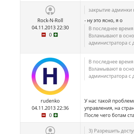
закрытие админки 
Rock-N-Roll
- ну это ясно, я о
04.11.2013 22:30
В последнее время 
0
Взламывают в осно
администратора с 
В последнее время 
Взламывают в осно
администратора с 
rudenko
У нас такой проблемы
04.11.2013 22:36
управления, на стран
0
После чего ботам ст
3) Разрешить досту