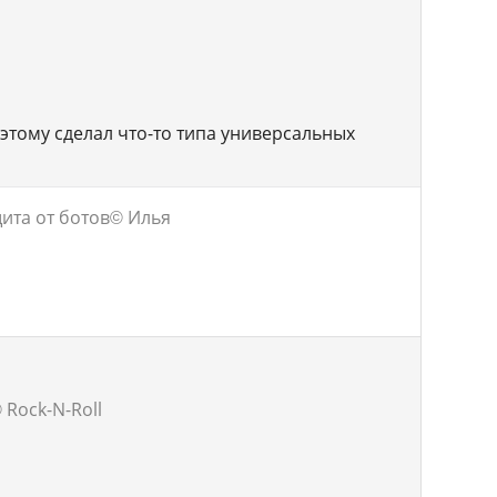
оэтому сделал что-то типа универсальных
щита от ботов
© Илья
 Rock-N-Roll