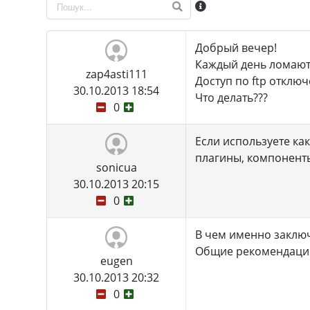
Добрый вечер!
Каждый день ломают 
zap4asti111
Доступ по ftp отключ
30.10.2013 18:54
Что делать???
0
Если используете ка
плагины, компоненты 
sonicua
30.10.2013 20:15
0
В чем именно заключ
Общие рекомендации
eugen
30.10.2013 20:32
0