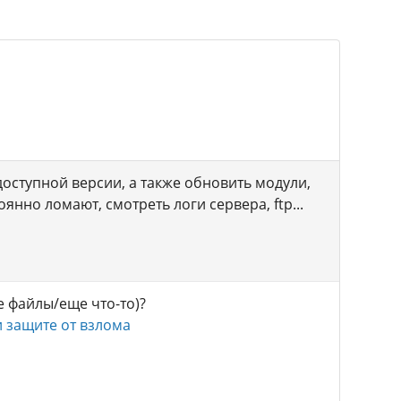
доступной версии, а также обновить модули,
янно ломают, смотреть логи сервера, ftp...
е файлы/еще что-то)?
 защите от взлома