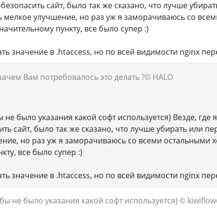
безопасить сайт, было так же сказано, что лучше убират
ь мелкое улучшение, но раз уж я заморачиваюсь со всем
значительному пункту, все было супер :)
ь значение в .htaccess, но по всей видимости nginx пе
зачем Вам потребовалось это делать ?
© HALO
ы не было указания какой софт используется) Везде, где
ть сайт, было так же сказано, что лучше убирать или пе
ние, но раз уж я заморачиваюсь со всеми остальными хед
ту, все было супер :)
ь значение в .htaccess, но по всей видимости nginx пе
бы не было указания какой софт используется)
© kiwiflo