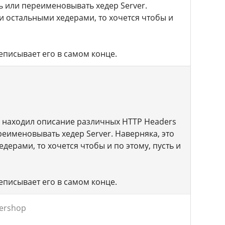
ь или переименовывать хедер Server.
и остальными хедерами, то хочется чтобы и
реписывает его в самом конце.
 я находил описание различных HTTP Headers
реименовывать хедер Server. Наверняка, это
ерами, то хочется чтобы и по этому, пусть и
реписывает его в самом конце.
wershop