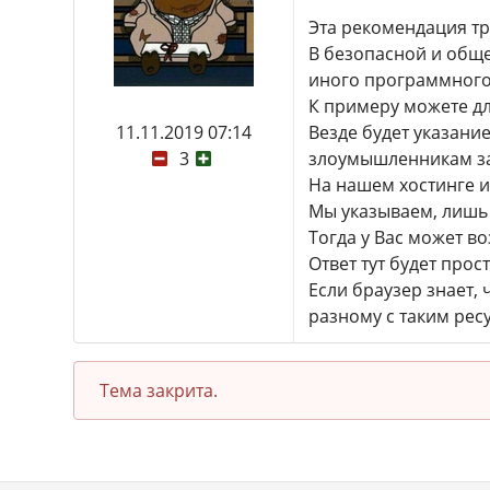
Эта рекомендация тр
В безопасной и общ
иного программного 
К примеру можете дл
11.11.2019 07:14
Везде будет указани
3
злоумышленникам за
На нашем хостинге и
Мы указываем, лишь т
Тогда у Вас может во
Ответ тут будет прос
Если браузер знает,
разному с таким рес
Тема закрита.