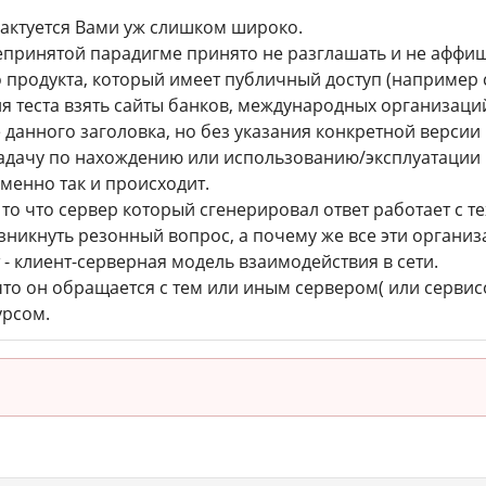
актуется Вами уж слишком широко.
епринятой парадигме принято не разглашать и не аффи
продукта, который имеет публичный доступ (например 
я теста взять сайты банков, международных организаций 
е данного заголовка, но без указания конкретной версии
дачу по нахождению или использованию/эксплуатации 
менно так и происходит.
о что сервер который сгенерировал ответ работает с тех
зникнуть резонный вопрос, а почему же все эти организ
т - клиент-серверная модель взаимодействия в сети.
 что он обращается с тем или иным сервером( или сервис
урсом.