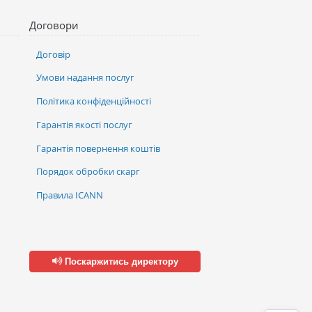
Договори
Договір
Умови надання послуг
Політика конфіденційності
Гарантія якості послуг
Гарантія повернення коштів
Порядок обробки скарг
Правила ICANN
Поскаржитись директору