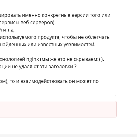
шировать именно конкретные версии того или
сервисы веб серверов).
и т.д.
 используемого продукта, чтобы не облегчать
найденных или известных уязвимостей.
нологией nginx (мы же это не скрываем:) ).
ации не удаляют эти заголовки ?
ом), то и взаимодействовать он может по