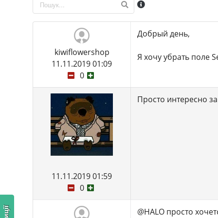
Добрый день,
kiwiflowershop
Я хочу убрать поле S
11.11.2019 01:09
0
Просто интересно за
11.11.2019 01:59
0
@HALO просто хочетс