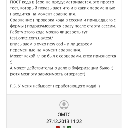
ПОСТ кода в $cod не предусматривается, это просто
тест, который показывает что и в каких переменных
находится на момент сравнения.
Сравнение ( проверка кода в сессии и пришедшего с
формы ) подразумевается сразу после старта сессии.
Работу этого кода можно лицезреть тут
test.omtc.com.ua/test/
вписываем в очко new cod - и лицезреем
переменные на момент сравнения.
Может какой глюк был с серверами, ктож признается
:)
А может действительно дело в буферизации было :(
(хотя мозг эту зависимость отвергает)
P.S. У меня небывает неработающего кода! :)
OMTC
27.12.2013 11:22