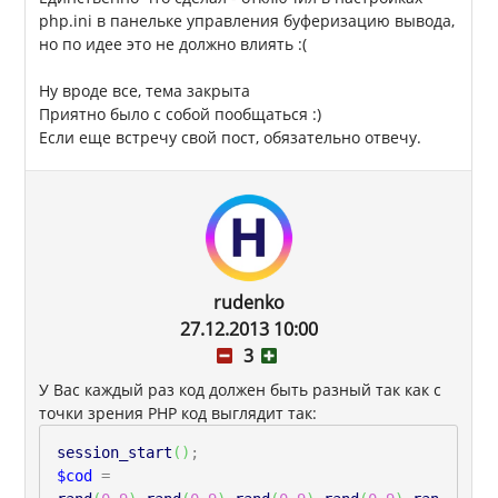
php.ini в панельке управления буферизацию вывода,
но по идее это не должно влиять :(
Ну вроде все, тема закрыта
Приятно было с собой пообщаться :)
Если еще встречу свой пост, обязательно отвечу.
rudenko
27.12.2013 10:00
3
У Вас каждый раз код должен быть разный так как с
точки зрения PHP код выглядит так:
session_start
(
)
;
$cod
=