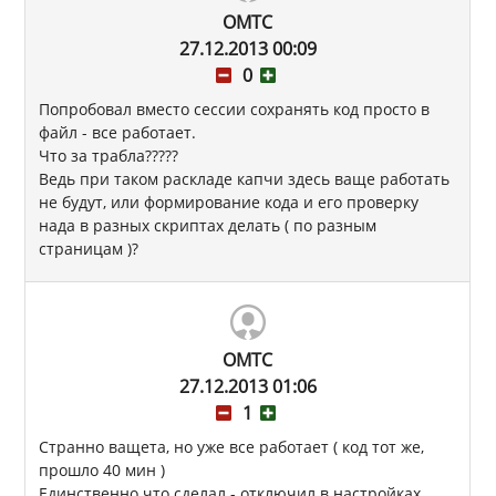
OMTC
27.12.2013 00:09
0
Попробовал вместо сессии сохранять код просто в
файл - все работает.
Что за трабла?????
Ведь при таком раскладе капчи здесь ваще работать
не будут, или формирование кода и его проверку
нада в разных скриптах делать ( по разным
страницам )?
OMTC
27.12.2013 01:06
1
Странно ващета, но уже все работает ( код тот же,
прошло 40 мин )
Единственно что сделал - отключил в настройках