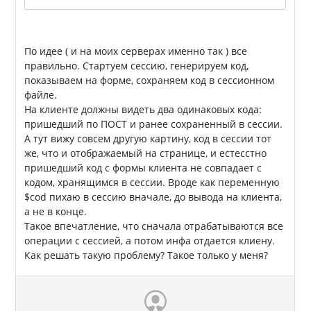
По идее ( и на моих серверах именно так ) все
правильно. Стартуем сессию, генерируем код,
показываем на форме, сохраняем код в сессионном
файле.
На клиенте должны видеть два одинаковых кода:
пришедший по ПОСТ и ранее сохраненный в сессии.
А тут вижу совсем другую картину, код в сессии тот
же, что и отображаемый на странице, и естесстно
пришедший код с формы клиента не совпадает с
кодом, хранящимся в сессии. Вроде как переменную
$cod пихаю в сессию вначале, до вывода на клиента,
а не в конце.
Такое впечатление, что сначала отрабатываются все
операции с сессией, а потом инфа отдается клиену.
Как решать такую проблему? Такое только у меня?