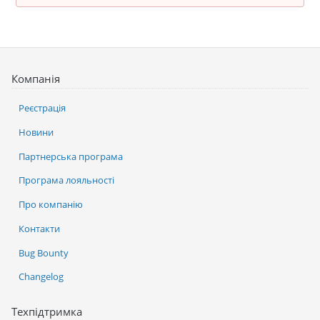
Компанія
Реєстрація
Новини
Партнерська програма
Програма лояльності
Про компанію
Контакти
Bug Bounty
Changelog
Техпідтримка