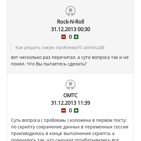
Rock-N-Roll
31.12.2013 00:30
0
Как решать такую проблему?
© admin248
вот несколько раз перечитал, а сути вопроса так и не
понял. Что Вы пытаетесь сделать?
OMTC
31.12.2013 11:39
0
Суть вопроса ( проблемы ) изложена в первом посту:
по скрипту сохранение данных в переменных сессии
производилось в конце выполнения скрипта, а
получалось так, что сначала отрабатывались все