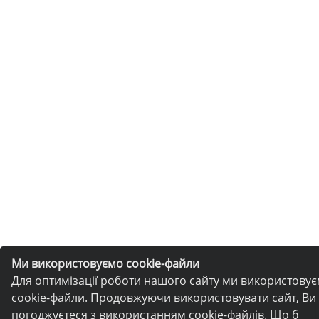
Ми використовуємо cookie-файли
Для оптимізації роботи нашого сайту ми використову
cookie-файли. Продовжуючи використовувати сайт, Ви
погоджуєтеся з використанням cookie-файлів. Що б