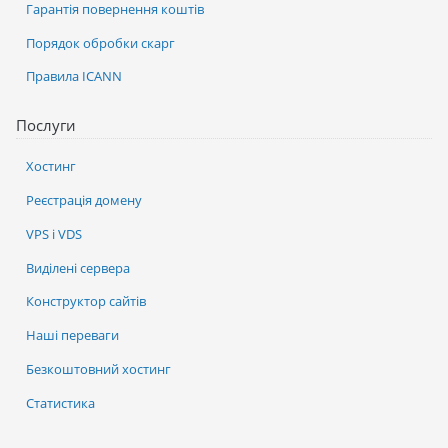
Гарантія повернення коштів
Порядок обробки скарг
Правила ICANN
Послуги
Хостинг
Реєстрація домену
VPS і VDS
Виділені сервера
Конструктор сайтів
Наші переваги
Безкоштовний хостинг
Статистика