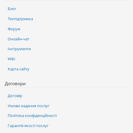
Блог
Техпідтримка
Форум
Онлайн-чат
Інструменти
Wiki
Карта сайту
Договори
Договір
Умови надання послуг
Політика конфіденційності
Гарантія якості послуг