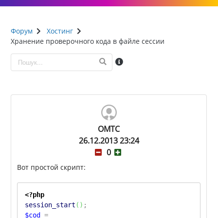
Форум
Хостинг
Хранение проверочного кода в файле сессии
OMTC
26.12.2013 23:24
0
Вот простой скрипт:
<?php
session_start
(
)
;
$cod
=