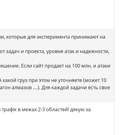
ии, которые для эксперимента принимают на
т задач и проекта, уровня атак и надежности,
решение. Если сайт продает на 100 млн, и атаки
А какой груз при этом не уточняете (может 10
агон алмазов ....). Для каждой задачи есть свое
трафік в межах 2-3 областей! дякую за