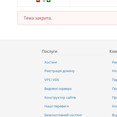
0
Тема закрита.
Послуги
Ком
Хостинг
Ре
Реєстрація домену
Но
VPS і VDS
Па
Виділені сервера
Пр
Конструктор сайтів
Пр
Наші переваги
Ко
Безкоштовний хостинг
Bu