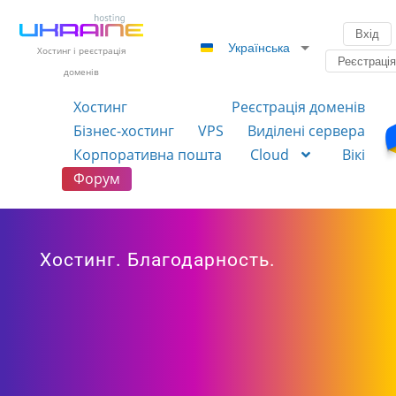
Вхід
Українська
Хостинг і реєстрація
Реєстраці
доменів
Хостинг
Реєстрація доменів
Бізнес-хостинг
VPS
Виділені сервера
Корпоративна пошта
Cloud
Вікі
Форум
Хостинг. Благодарность.