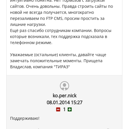
интуитивно понятна. Нет тормозов с загрузкой
сайтов. Очень довольны. Правда строить сайты по
новой не всегда получается, многократно
перезаливаем по FTP CMS, просим простить за
лишние нагрузки.
Ещё раз спасибо сотрудникам компании. Вопросы
которые возникали, тех поддержка подсказала в
телефонном режиме.
Уважаемые (остальные) клиенты, давайте чаще
замечать положительные моменты. Прищепа
Владислав, компания "ТИРАЗ"
ko.per.nick
08.01.2014 15:27
1
Поддерживаю!