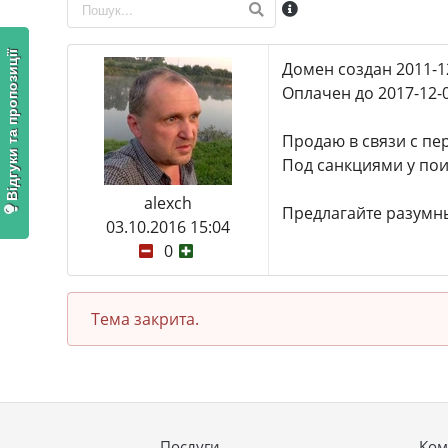
Відгуки та пропозиції
Домен создан 2011-1
Оплачен до 2017-12-
Продаю в связи с пе
Под санкциями у пои
alexch
Предлагайте разумн
03.10.2016 15:04
0
Тема закрита.
Послуги
Ком