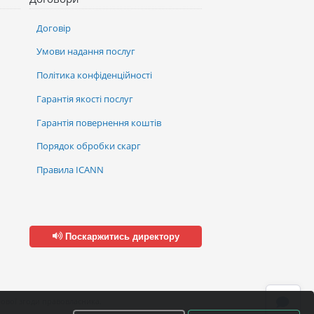
Договір
Умови надання послуг
Політика конфіденційності
Гарантія якості послуг
Гарантія повернення коштів
Порядок обробки скарг
Правила ICANN
Поскаржитись директору
ової згоди правовласника.