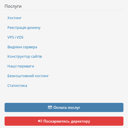
Послуги
Хостинг
Реєстрація домену
VPS і VDS
Виділені сервера
Конструктор сайтів
Наші переваги
Безкоштовний хостинг
Статистика
Оплата послуг
Поскаржитись директору