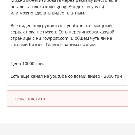
Можно монетизировать через рекламу (место есть,
осталось только коды google\яндекс всунуть)
или можно сделать видео платным.
Все видео подгружаются с youtube, т.е. мощный
сервак пока не нужен. Есть перелинковка каждой
страницы с Ru.rowpost.com. В общем чуть ли не
готовый бизнес. Главное заниматься им.
Цена 10000 грн.
Есть еще канал на youtube со всеми видео - 2000 грн
Тема закрита.