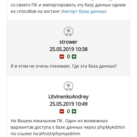
со своего ПК и импортировать эту базу данных одним
из способов на хостинг
Импорт базы данных
strower
25.05.2019 10:38
0
Я в этом не очень понимаю. Где эта база данных?
LitvinenkoAndrey
25.05.2019 10:49
0
На Вашем локальном ПК. Один из возможных
вариантов доступа к базе данных через phpMyAdmin
по ссылке localhost/phpmyadmin