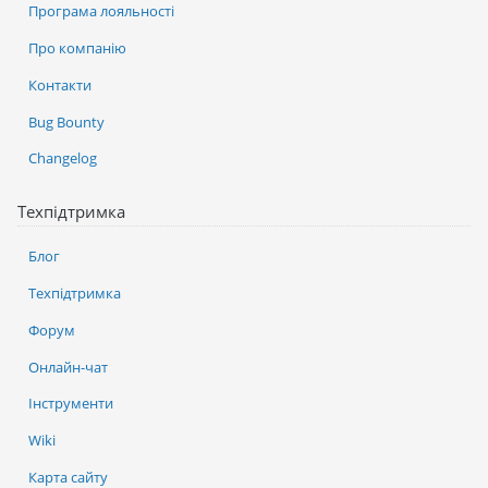
Програма лояльності
Про компанію
Контакти
Bug Bounty
Changelog
Техпідтримка
Блог
Техпідтримка
Форум
Онлайн-чат
Інструменти
Wiki
Карта сайту