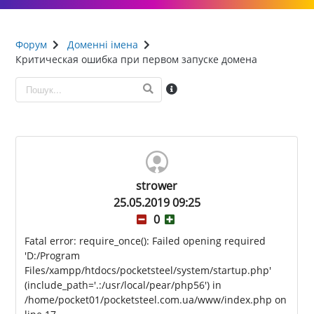
Форум
Доменні імена
Критическая ошибка при первом запуске домена
strower
25.05.2019 09:25
0
Fatal error: require_once(): Failed opening required
'D:/Program
Files/xampp/htdocs/pocketsteel/system/startup.php'
(include_path='.:/usr/local/pear/php56') in
/home/pocket01/pocketsteel.com.ua/www/index.php on