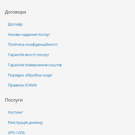
Договори
Договір
Умови надання послуг
Політика конфіденційності
Гарантія якості послуг
Гарантія повернення коштів
Порядок обробки скарг
Правила ICANN
Послуги
Хостинг
Реєстрація домену
VPS і VDS