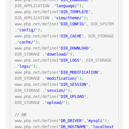
DIR_APPLICATION
.
'language/'
)
;
www.php.net/define
(
'DIR_TEMPLATE'
,
DIR_APPLICATION
.
'view/theme/'
)
;
www.php.net/define
(
'DIR_CONFIG'
,
DIR_SYSTEM
.
'config/'
)
;
www.php.net/define
(
'DIR_CACHE'
,
DIR_STORAGE
.
'cache/'
)
;
www.php.net/define
(
'DIR_DOWNLOAD'
,
DIR_STORAGE
.
'download/'
)
;
www.php.net/define
(
'DIR_LOGS'
,
DIR_STORAGE
.
'logs/'
)
;
www.php.net/define
(
'DIR_MODIFICATION'
,
DIR_STORAGE
.
'modification/'
)
;
www.php.net/define
(
'DIR_SESSION'
,
DIR_STORAGE
.
'session/'
)
;
www.php.net/define
(
'DIR_UPLOAD'
,
DIR_STORAGE
.
'upload/'
)
;
// DB
www.php.net/define
(
'DB_DRIVER'
,
'mysqli'
)
;
www.php.net/define
(
'DB_HOSTNAME'
,
'localhost