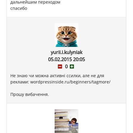
дальнейшим переходом
спасибо
yurii.i.kulyniak
05.02.2015 20:05
0
Не знаю чи можна активні ссилки, але не для
реклами: wordpressinside.ru/beginners/tagmore/
Прошу вибачення.