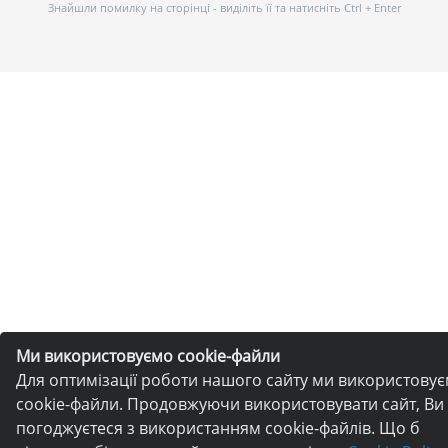
Знайшли помилку на сторінці - виділіть її та натисніть Ctrl + Enter
Ми використовуємо cookie-файли
Для оптимізації роботи нашого сайту ми використову
cookie-файли. Продовжуючи використовувати сайт, Ви
погоджуєтеся з використанням cookie-файлів. Що б