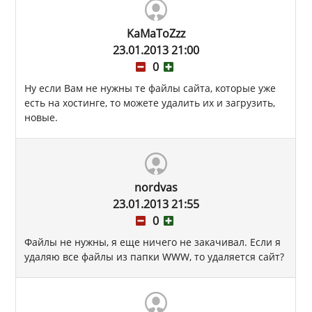
KaMaToZzz
23.01.2013 21:00
0
Ну если Вам не нужны те файлы сайта, которые уже
есть на хостинге, то можете удалить их и загрузить,
новые.
nordvas
23.01.2013 21:55
0
Файлы не нужны, я еще ничего не закачивал. Если я
удаляю все файлы из папки WWW, то удаляется сайт?