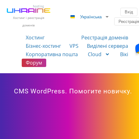
Вхід
Українська
Хостинг і реєстрація
Реєстраці
доменів
Хостинг
Реєстрація доменів
Бізнес-хостинг
VPS
Виділені сервера
Корпоративна пошта
Cloud
Вікі
Форум
CMS WordPress. Помогите новичку.