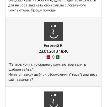
создавал сайт на хостинге, думал будет возможность
для выбора закачать свои файлы с локального
компьютера. Прошу помощи.
Евгений В.
23.01.2013 18:40
0
"Теперь хочу с локального компьютера залить
шаблон сайта."
Имеется ввиду шаблон оформления ("тема") или весь
сайт закачать?