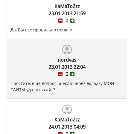
KaMaToZzz
23.01.2013 21:59
0
Да, Вы все правильно поняли.
nordvas
23.01.2013 22:04
0
Простите, еще вопрос: а если через вкладку МОИ
САЙТЫ удалить сайт?
KaMaToZzz
24.01.2013 04:09
0