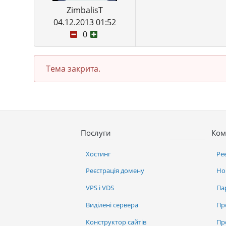
ZimbalisT
04.12.2013 01:52
0
Тема закрита.
Послуги
Ком
Хостинг
Ре
Реєстрація домену
Но
VPS і VDS
Па
Виділені сервера
Пр
Конструктор сайтів
Пр