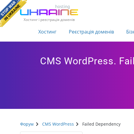
Хостинг і реєстрація доменів
Хостинг
Реєстрація доменів
Біз
CMS WordPress. Fai
Форум
CMS WordPress
Failed Dependency