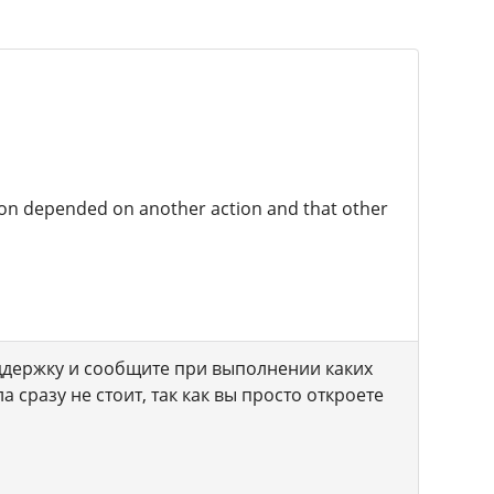
on depended on another action and that other
оддержку и сообщите при выполнении каких
а сразу не стоит, так как вы просто откроете